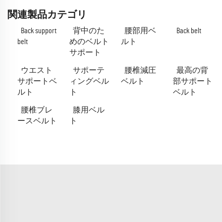
関連製品カテゴリ
Back support
背中のた
腰部用ベ
Back belt
belt
めのベルト
ルト
サポート
ウエスト
サポーテ
腰椎減圧
最高の背
サポートベ
ィングベル
ベルト
部サポート
ルト
ト
ベルト
腰椎ブレ
膝用ベル
ースベルト
ト