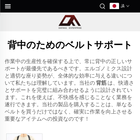
JA
背中のためのベルトサポート
作業中の生産性を確保する上で、常に背中の正しいサ
ポートが最優先であるべきです。エルゴノミクス設計
と適切な座り姿勢が、全体的な効率に与える違いにつ
いて私たちは理解しています。当社の
背筋
は、快適さ
とサポートを完璧に組み合わせるように設計されてい
ます。これを使えば、不快感を感じることなく業務を
遂行できます。当社の製品を購入することは、単なる
ベルトを買うだけではなく、確実に作業を向上させる
重要なアイテムへの投資なのです！