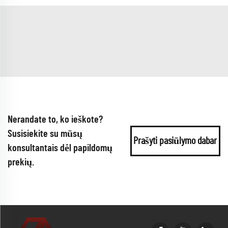
Nerandate to, ko ieškote?
Susisiekite su mūsų
Prašyti pasiūlymo dabar
konsultantais dėl papildomų
prekių.