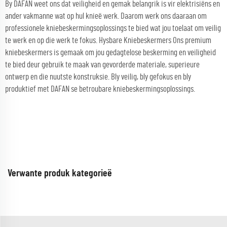
By DAFAN weet ons dat veiligheid en gemak belangrik is vir elektrisiëns en
ander vakmanne wat op hul knieë werk. Daarom werk ons daaraan om
professionele kniebeskermingsoplossings te bied wat jou toelaat om veilig
te werk en op die werk te fokus. Hysbare Kniebeskermers Ons premium
kniebeskermers is gemaak om jou gedagtelose beskerming en veiligheid
te bied deur gebruik te maak van gevorderde materiale, superieure
ontwerp en die nuutste konstruksie. Bly veilig, bly gefokus en bly
produktief met DAFAN se betroubare kniebeskermingsoplossings.
Verwante produk kategorieë