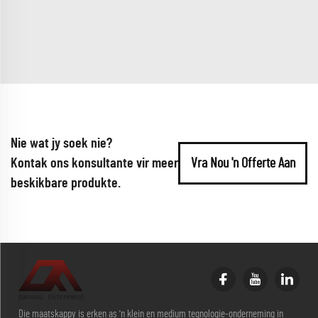
Nie wat jy soek nie?
Kontak ons konsultante vir meer
Vra Nou 'n Offerte Aan
beskikbare produkte.
Die maatskappy is erken as 'n klein en medium tegnologie-onderneming in