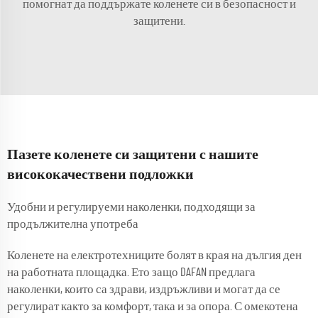
помогнат да поддържате коленете си в безопасност и
защитени.
Пазете коленете си защитени с нашите
висококачествени подложки
Удобни и регулируеми наколенки, подходящи за
продължителна употреба
Коленете на електротехниците болят в края на дългия ден
на работната площадка. Ето защо DAFAN предлага
наколенки, които са здрави, издръжливи и могат да се
регулират както за комфорт, така и за опора. С омекотена