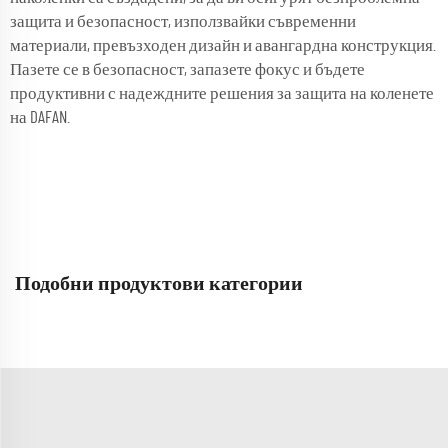
защита и безопасност, използвайки съвременни
материали, превъзходен дизайн и авангардна конструкция.
Пазете се в безопасност, запазете фокус и бъдете
продуктивни с надеждните решения за защита на коленете
на DAFAN.
Подобни продуктови категории