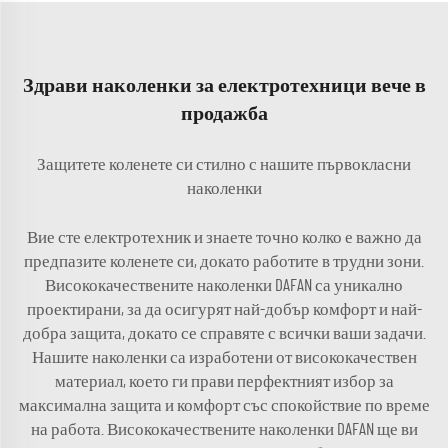
Здрави наколенки за електротехници вече в
продажба
Защитете коленете си стилно с нашите първокласни
наколенки
Вие сте електротехник и знаете точно колко е важно да
предпазите коленете си, докато работите в трудни зони.
Висококачествените наколенки DAFAN са уникално
проектирани, за да осигурят най-добър комфорт и най-
добра защита, докато се справяте с всички ваши задачи.
Нашите наколенки са изработени от висококачествен
материал, което ги прави перфектният избор за
максимална защита и комфорт със спокойствие по време
на работа. Висококачествените наколенки DAFAN ще ви