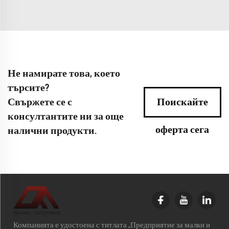
Не намирате това, което
търсите?
Свържете се с
Поискайте
консултантите ни за още
оферта сега
налични продукти.
Компанията е удостоена с титлата „Предприятие за малки и