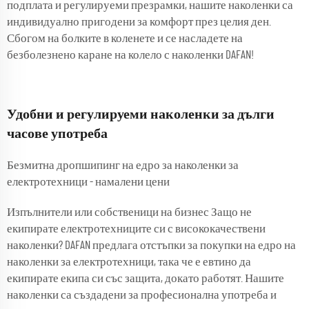
подплата и регулируеми презрамки, нашите наколенки са
индивидуално пригодени за комфорт през целия ден.
Сбогом на болките в коленете и се насладете на
безболезнено каране на колело с наколенки DAFAN!
Удобни и регулируеми наколенки за дълги
часове употреба
Безмитна дропшипинг на едро за наколенки за
електротехници - намалени цени
Изпълнители или собственици на бизнес Защо не
екипирате електротехниците си с висококачествени
наколенки? DAFAN предлага отстъпки за покупки на едро на
наколенки за електротехници, така че е евтино да
екипирате екипа си със защита, докато работят. Нашите
наколенки са създадени за професионална употреба и