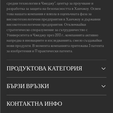
средни технологии в Чжеджу“, център за проучване и
разработка за защита на безопасността в Ханчжоу. Освен
това нашата компания е влязла в оценъчната фаза за
високотехнологични предприятия в Ханчжоу и държавни
високотехнологични предприятия. Отключвайки
стратегическо споразумение за сътрудничество с
Университета в Чжеджу през 2013 г., компанията активно
напредва в иновациите и изследванията, смело създавайки
нови продукти. В момента компанията притежава 3 патента
за изобретения и 17 практически патента.
ПРОДУКТОВА КАТЕГОРИЯ
БЪРЗИ ВРЪЗКИ
КОНТАКТНА ИНФО