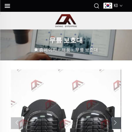
KO
무릎 보호대
홈페이지
>
제품
>
무릎 보호대