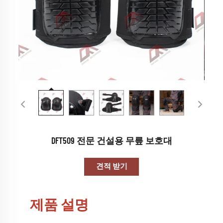
DFT509 전문 건설용 무릎 보호대
견적 받기
제품 설명