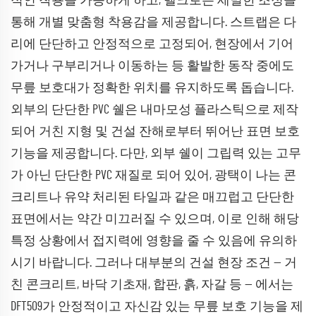
적인 착용을 가능하게 하고, 벨크로는 세밀한 조정을
통해 개별 맞춤형 착용감을 제공합니다. 스트랩은 다
리에 단단하고 안정적으로 고정되어, 현장에서 기어
가거나 구부리거나 이동하는 등 활발한 동작 중에도
무릎 보호대가 정확한 위치를 유지하도록 돕습니다.
외부의 단단한 PVC 쉘은 내마모성 플라스틱으로 제작
되어 거친 지형 및 건설 잔해로부터 뛰어난 표면 보호
기능을 제공합니다. 다만, 외부 쉘이 그립력 있는 고무
가 아닌 단단한 PVC 재질로 되어 있어, 광택이 나는 콘
크리트나 유약 처리된 타일과 같은 매끄럽고 단단한
표면에서는 약간 미끄러질 수 있으며, 이로 인해 해당
특정 상황에서 접지력에 영향을 줄 수 있음에 유의하
시기 바랍니다. 그러나 대부분의 건설 현장 조건 — 거
친 콘크리트, 바닥 기초재, 합판, 흙, 자갈 등 — 에서는
DFT509가 안정적이고 자신감 있는 무릎 보호 기능을 제