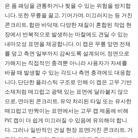
은 폼 패딩을 관통하거나 찢을 수 있는 위험을 방지합
니다. 또한 무릎을 꿇고, 기어가며, 미끄러지는 등 거친
콘크리트, 합판 바닥재, 다양한 재질이 혼합된 작업 현
장에서 반복적으로 발생하는 마찰에도 견딜 수 있는
내마모성 표면을 제공합니다. 이 캡은 무릎 앞면 전체
를 덮고 측면 일부까지 감싸도록 설계되어, 정면으로
가해지는 직접적인 충격뿐 아니라 사용자가 자세를
바꿀 때 발생할 수 있는 각도나 측면 충격에도 대응합
니다. 단단한 플라스틱 구조로 인해 이 캡은 고무 기반
소재처럼 매끄럽고 광택 있는 표면에 달라붙지 않으
므로, 연마된 콘크리트, 유약 처리된 타일 또는 유사한
매끄럽고 반짝이는 표면에서는 고무 캡 제품에 비해
PVC 캡이 더 쉽게 미끄러질 수 있음에 유의해야 합니
다. 그러나 일반적인 건설 현장 표면(거친 콘크리트, 거