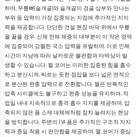
하며, 무릎뼈(슬개골)와 슬개골이 경골 상부와 만나는
부위 등 압력이 가장 집중되는 지점에 추가적인 지지
력을 제공합니다. 단단한 건설 현장 바닥 위에서 무릎
을 꿇을 경우, 신체 전체 체중의 대부분이 이 작은 영역
에 집중되어 강렬한 국소 압력을 유발하며, 이로 인해
시간이 지남에 따라 날카로운 불편함과 타박상이 발
생할 수 있습니다. 젤 코어는 이러한 집중된 힘을 흡수
하고 분산시켜, 찌르는 듯한 점압을 보다 넓은 면적으
로 분산된 완충 압력으로 전환합니다. 젤은 반복적인
압축 사이클에도 불구하고 완충 성능을 유지하여, 작
업일 내내 지속적으로 충격 흡수 지지를 제공하며, 압
축되지 않은 폼 소재 대체제처럼 점차 눌려지는 현상
을 방지합니다. 주변의 EVA 폼은 추가적인 구조적 지지
력과 종일 착용 시 편안함을 제공하여, 젤 코어가 중심