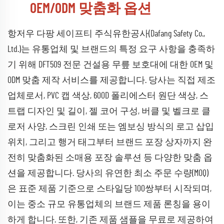
OEM/ODM 맞춤화 옵션
항저우 다팡 세이프티 주식유한공사(Dafang Safety Co.,
Ltd.)는 유통업체 및 브랜드의 특정 요구 사항을 충족하
기 위해 DFT509 전문 건설용 무릎 보호대에 대한 OEM 및
ODM 맞춤 제작 서비스를 제공합니다. 당사는 직접 제조
업체로서, PVC 캡 색상, 600D 폴리에스터 원단 색상, 스
트랩 디자인 및 길이, 젤 코어 구성, 버클 및 벨크로 클
로저 사양, 스크린 인쇄 또는 엠보싱 방식의 로고 삽입
위치, 그리고 행거 태그부터 브랜드 포장 상자까지 완
전히 맞춤화된 소매용 포장 솔루션 등 다양한 맞춤 옵
션을 제공합니다. 당사의 유연한 최소 주문 수량(MOQ)
은 표준 제품 기준으로 스타일당 100쌍부터 시작되며,
이는 중소 규모 유통업체의 브랜드 제품 론칭을 용이
하게 합니다. 또한, 기존 제품 샘플을 무료로 제공하여