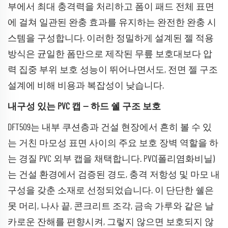
부에서 최대 충격력을 처리하고 폼이 패드 전체 표면
에 걸쳐 일관된 완충 효과를 유지하는 완전한 완충 시
스템을 구성합니다. 이러한 정밀하게 설계된 젤 적용
방식은 균일한 폼만으로 제작된 무릎 보호대보다 압
력 집중 부위 보호 성능이 뛰어나면서도, 전면 젤 구조
설계에 비해 비용과 복잡성이 낮습니다.
내구성 있는 PVC 캡 — 하드 쉘 구조 보호
DFT509는 내부 쿠션층과 건설 현장에서 흔히 볼 수 있
는 거친 마모성 표면 사이의 주요 보호 장벽 역할을 하
는 경질 PVC 외부 캡을 채택합니다. PVC(폴리염화비닐)
는 건설 환경에서 검증된 경도, 충격 저항성 및 마모 내
구성을 갖춘 소재로 선정되었습니다. 이 단단한 쉘은
못 머리, 나사 끝, 콘크리트 조각, 금속 가루와 같은 날
카로운 잔해를 편향시켜, 그렇지 않으면 보호되지 않