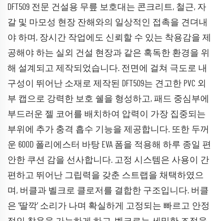
DFT509 전문 건설용 무릎 보호대는 콘크리트, 철근, 자
갈 및 마모성 현장 잔해와의 일상적인 접촉을 견뎌내
야 하며, 장시간 작업에도 신뢰할 수 있는 착용감을 제
공해야 하는 실외 건설 현장과 같은 혹독한 환경을 위
해 설계되고 제작되었습니다. 전면에 걸쳐 극도로 내
구성이 뛰어난 소재로 제작된 DFT509는 견고한 PVC 외
부 캡으로 강력한 보호 쉘을 형성하고, 패드 중심부에
부드러운 젤 코어를 배치하여 압력이 가장 집중되는
부위에 추가 충격 흡수 기능을 제공합니다. 또한 두꺼
운 600D 폴리에스터 바탕 EVA 폼을 적용해 하루 종일 편
안한 쿠션 감을 선사합니다. 고정 시스템은 사용이 간
편하고 뛰어난 그립력을 갖춘 스트랩을 채택하였으
며, 버클과 벨크로 클로저를 결합한 구조입니다. 버클
은 ‘딸깍’ 소리가 나며 확실하게 고정되는 빠르고 안정