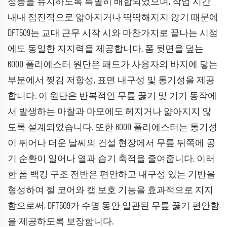
성능을 유지하도록 특별히 배합되었으며, 작업 시간
내내 점진적으로 얇아지거나 딱딱해지지 않기 때문에
DFT509는 교대 근무 시작 시와 마찬가지로 끝나는 시점
에도 동일한 지지력을 제공합니다. 폼 뒷면을 덮는
600D 폴리에스터 원단은 패드가 사용자의 바지에 닿는
부분에서 찢김 저항성, 표면 내구성 및 통기성을 제공
합니다. 이 원단은 반복적인 무릎 꿇기 및 기기 동작에
서 발생하는 마찰과 마모에도 헤지거나 얇아지지 않
도록 설계되었습니다. 또한 600D 폴리에스터는 통기성
이 뛰어나 더운 날씨의 건설 현장에서 무릎 뒤쪽에 공
기 순환이 일어나 열과 습기 축적을 줄여줍니다. 이러
한 폼 백킹 구조 전반은 편안하고 내구성 있는 기반을
형성하여 젤 코어와 캡 보호 기능을 효과적으로 지지
함으로써, DFT509가 수명 동안 일관된 무릎 꿇기 편안함
을 제공하도록 보장합니다.