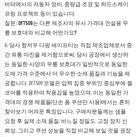
바닥에서의 자동차 정비, 중량급 조경 및 하드스케이
프링 프로젝트 등이 있습니다.
질문: DFT509는 다른 제조사의 유사 가격대 건설용 무
릎 보호대와 비교해 어떤가요?
A: 당사 항저우 다팡 세이프티는 직접 제조업체로서 중
간 유통 마진을 제거함으로써, 당사 공장에서 생산하
는 동일한 사양의 무릎 보호대가 일반적으로 동일한
도매 가격 수준에서 더 우수한 소재 품질과 기능을 제
공합니다. DFT509 모델은 압력 집중 부위인 중심부에 젤
코어를 적용하여 착용감을 높였으며, 이는 동일한 가
격대의 경쟁 제품들(단순 폼 쿠션만 사용)에서는 흔히
찾아보기 어려운 특징입니다. 구매자분들께는 샘플
요청 후 실제 소재 품질, 바느질 정밀도, 고정 장치 신
뢰성, 그리고 쿠션 성능을 직접 비교해 보실 것을 권장