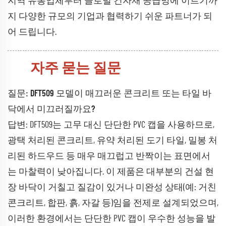
지역 유통업체부터 글로벌 건자재 공급망에 이르기까
지 다양한 규모의 기업과 협력하기 쉬운 파트너가 되
어 드립니다.
자주 묻는 질문
질문: DFT509 모델이 매끄러운 콘크리트 또는 타일 바
닥에서 미끄러질까요?
답변: DFT509는 고무 대신 단단한 PVC 캡을 사용하므로,
광택 처리된 콘크리트, 유약 처리된 도기 타일, 밀봉 처
리된 하드우드 등 매우 매끄럽고 반짝이는 표면에서
는 마찰력이 낮아집니다. 이 제품은 대부분의 건설 현
장 바닥이 거칠고 질감이 있거나 미완성 상태(예: 거친
콘크리트, 합판, 흙, 자갈 등)임을 전제로 설계되었으며,
이러한 환경에서는 단단한 PVC 캡이 우수한 성능을 발