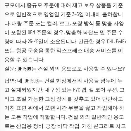
규모에서 중규모 주문에 대해 재고 보유 상품을 기준
으로 일반적으로 영업일 기준 3~5일 이내에 출하합니
다. 대량 주문 또는 컬러, 로고, 포장 방식 등 맞춤 사양
이 포함된 OEM 주문의 경우, 맞춤화 복잡도 및 주문 수
량에 따라 25~45일이 소요됩니다. 긴급한 경우 DHL, FedEx
또는 항공 운송을 통한 익스프레스 배송 서비스를 이
용할 수 있습니다.
질문: DFT509는 건설 외의 용도로도 사용할 수 있나요?
답변: 네. DFT509는 건설 현장에서의 사용을 염두에 두
고 설계되었지만, 내구성 있는 PVC 캡, 젤 코어 쿠션, 그
리고 조절 가능한 고정 장치를 갖추고 있어 단단하고
거친 표면 위에서 오랜 시간 무릎을 꿇고 작업해야 하
는 모든 작업에 적합합니다. 건설 외의 일반적인 용도
로는 산업용 정비, 공장 바닥 작업, 거친 콘크리트 차고