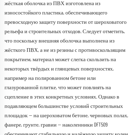
жёсткая оболочка из ПВХ изготовлена из
износостойкого пластика, обеспечивающего
превосходную защиту поверхности от шероховатого
рельефа и строительных отходов. Следует отметить,
что поскольку внешняя оболочка выполнена из
жёсткого ПВХ, а не из резины с противоскользящим
покрытием, материал может слегка скользить на
некоторых твёрдых и глянцевых поверхностях,
например на полированном бетоне или
глазурованной плитке, что может повлиять на
сцепление в этих конкретных условиях. Однако в
подавляющем большинстве условий строительных
площадок — на шероховатом бетоне, черновых полах,
фанере, грунте, гравии — наколенники DFT509
обеспечивают стабильную и надёжную защиту колен.