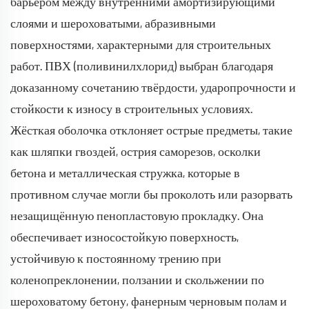
барьером между внутренними амортизирующими
слоями и шероховатыми, абразивными
поверхностями, характерными для строительных
работ. ПВХ (поливинилхлорид) выбран благодаря
доказанному сочетанию твёрдости, ударопрочности и
стойкости к износу в строительных условиях.
Жёсткая оболочка отклоняет острые предметы, такие
как шляпки гвоздей, острия саморезов, осколки
бетона и металлическая стружка, которые в
противном случае могли бы проколоть или разорвать
незащищённую пенопластовую прокладку. Она
обеспечивает износостойкую поверхность,
устойчивую к постоянному трению при
коленопреклонении, ползании и скольжении по
шероховатому бетону, фанерным черновым полам и