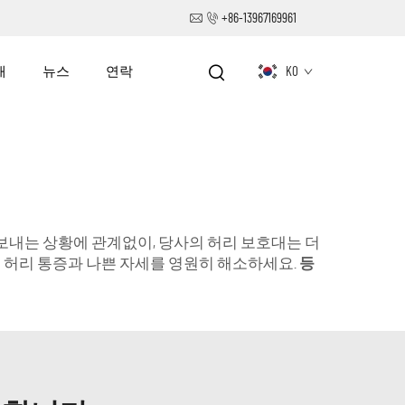
+86-13967169961
개
뉴스
연락
KO
 보내는 상황에 관계없이, 당사의 허리 보호대는 더
해 허리 통증과 나쁜 자세를 영원히 해소하세요.
등