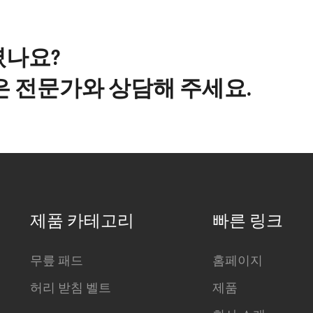
셨나요?
은 전문가와 상담해 주세요.
제품 카테고리
빠른 링크
무릎 패드
홈페이지
허리 받침 벨트
제품