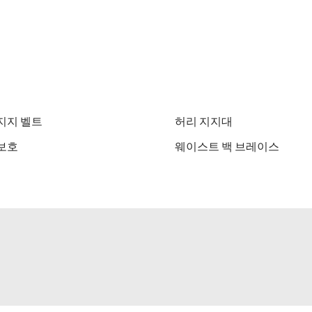
지지 벨트
허리 지지대
보호
웨이스트 백 브레이스