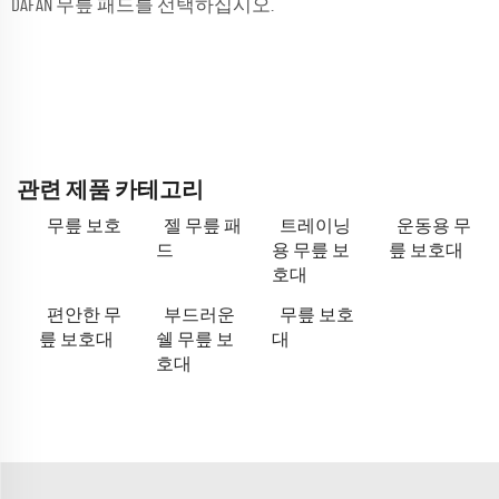
DAFAN 무릎 패드를 선택하십시오.
관련 제품 카테고리
무릎 보호
젤 무릎 패
트레이닝
운동용 무
드
용 무릎 보
릎 보호대
호대
편안한 무
부드러운
무릎 보호
릎 보호대
쉘 무릎 보
대
호대