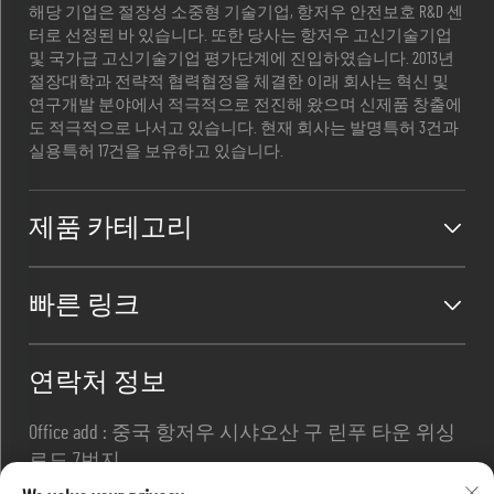
해당 기업은 절장성 소중형 기술기업, 항저우 안전보호 R&D 센
터로 선정된 바 있습니다. 또한 당사는 항저우 고신기술기업
및 국가급 고신기술기업 평가단계에 진입하였습니다. 2013년
절장대학과 전략적 협력협정을 체결한 이래 회사는 혁신 및
연구개발 분야에서 적극적으로 전진해 왔으며 신제품 창출에
도 적극적으로 나서고 있습니다. 현재 회사는 발명특허 3건과
실용특허 17건을 보유하고 있습니다.
제품 카테고리
빠른 링크
연락처 정보
Office add : 중국 항저우 시샤오산 구 린푸 타운 위싱
로드 7번지
이메일 :
[email protected]