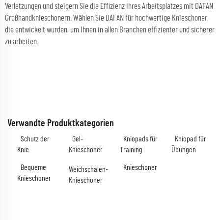
Verletzungen und steigern Sie die Effizienz Ihres Arbeitsplatzes mit DAFAN
Großhandknieschonern. Wählen Sie DAFAN für hochwertige Knieschoner,
die entwickelt wurden, um Ihnen in allen Branchen effizienter und sicherer
zu arbeiten.
Verwandte Produktkategorien
Schutz der
Gel-
Kniopads für
Kniopad für
Knie
Knieschoner
Training
Übungen
Bequeme
Knieschoner
Weichschalen-
Knieschoner
Knieschoner