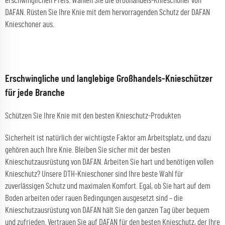
erschwinglichen Preis. Wählen Sie die Großhandels-Knieschoner von
DAFAN. Rüsten Sie Ihre Knie mit dem hervorragenden Schutz der DAFAN
Knieschoner aus.
Erschwingliche und langlebige Großhandels-Knieschützer
für jede Branche
Schützen Sie Ihre Knie mit den besten Knieschutz-Produkten
Sicherheit ist natürlich der wichtigste Faktor am Arbeitsplatz, und dazu
gehören auch Ihre Knie. Bleiben Sie sicher mit der besten
Knieschutzausrüstung von DAFAN. Arbeiten Sie hart und benötigen vollen
Knieschutz? Unsere DTH-Knieschoner sind Ihre beste Wahl für
zuverlässigen Schutz und maximalen Komfort. Egal, ob Sie hart auf dem
Boden arbeiten oder rauen Bedingungen ausgesetzt sind – die
Knieschutzausrüstung von DAFAN hält Sie den ganzen Tag über bequem
und zufrieden. Vertrauen Sie auf DAFAN für den besten Knieschutz, der Ihre