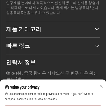
연구개발 분야에서 적극적으로 전진해 왔으며 신제품 창출에
도 적극적으로 나서고 있습니다. 현재 회사는 발명특허 3건과
실용특허 17건을 보유하고 있습니다.
제품 카테고리
빠른 링크
연락처 정보
Office add : 중국 항저우 시샤오산 구 린푸 타운 위싱
로드 7번지
이메일 :
[email protected]
We value your privacy
전화번호 :
+86-13967169961
We use cookies and similar tools to provide our services. If you don't want to
accept all cookies, click Personalize cookies.