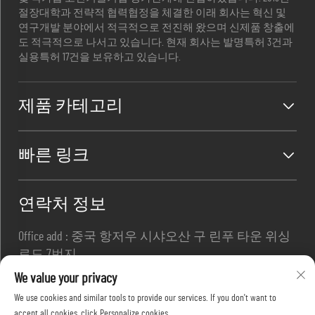
절장대학과 전략적 협력협정을 체결한 이래 회사는 혁신 및
연구개발 분야에서 적극적으로 전진해 왔으며 신제품 창출에
도 적극적으로 나서고 있습니다. 현재 회사는 발명특허 3건과
실용특허 17건을 보유하고 있습니다.
제품 카테고리
빠른 링크
연락처 정보
Office add : 중국 항저우 시샤오산 구 린푸 타운 위싱
로드 7번지
이메일 :
[email protected]
We value your privacy
전화번호 :
+86-13967169961
We use cookies and similar tools to provide our services. If you don't want to
accept all cookies, click Personalize cookies.