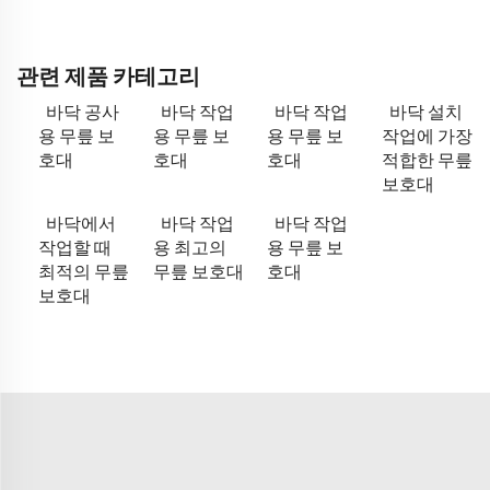
관련 제품 카테고리
바닥 공사
바닥 작업
바닥 작업
바닥 설치
용 무릎 보
용 무릎 보
용 무릎 보
작업에 가장
호대
호대
호대
적합한 무릎
보호대
바닥에서
바닥 작업
바닥 작업
작업할 때
용 최고의
용 무릎 보
최적의 무릎
무릎 보호대
호대
보호대