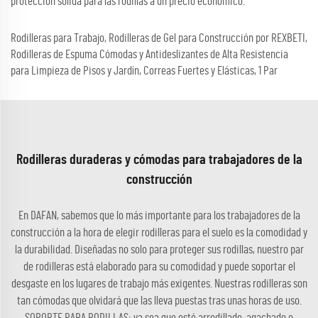
protección sólida para las rodillas a un precio económico.
Rodilleras para Trabajo, Rodilleras de Gel para Construcción por REXBETI,
Rodilleras de Espuma Cómodas y Antideslizantes de Alta Resistencia
para Limpieza de Pisos y Jardín, Correas Fuertes y Elásticas, 1 Par
Rodilleras duraderas y cómodas para trabajadores de la
construcción
En DAFAN, sabemos que lo más importante para los trabajadores de la
construcción a la hora de elegir rodilleras para el suelo es la comodidad y
la durabilidad. Diseñadas no solo para proteger sus rodillas, nuestro par
de rodilleras está elaborado para su comodidad y puede soportar el
desgaste en los lugares de trabajo más exigentes. Nuestras rodilleras son
tan cómodas que olvidará que las lleva puestas tras unas horas de uso.
SOPORTE PARA RODILLAS: ya sea que esté arrodillado, agachado o