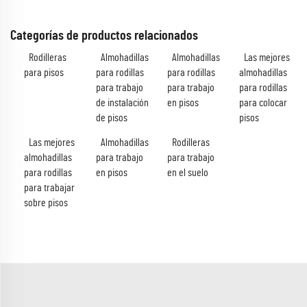
Categorías de productos relacionados
Rodilleras
Almohadillas
Almohadillas
Las mejores
para pisos
para rodillas
para rodillas
almohadillas
para trabajo
para trabajo
para rodillas
de instalación
en pisos
para colocar
de pisos
pisos
Las mejores
Almohadillas
Rodilleras
almohadillas
para trabajo
para trabajo
para rodillas
en pisos
en el suelo
para trabajar
sobre pisos