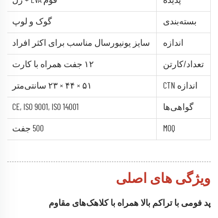
پدیده
فوم EVA + ژل
بسته‌بندی
گوک و لوپ
اندازه
سایز یونیورسال مناسب برای اکثر افراد
تعداد/کارتن
۱۲ جفت همراه با کارت
اندازه CTN
۵۱ × ۴۴ × ۲۳ سانتی‌متر
گواهی‌ها
CE, ISO 9001, ISO 14001
MOQ
500 جفت
ویژگی های اصلی
پد فومی با تراکم بالا همراه با کلاهک‌های مقاوم