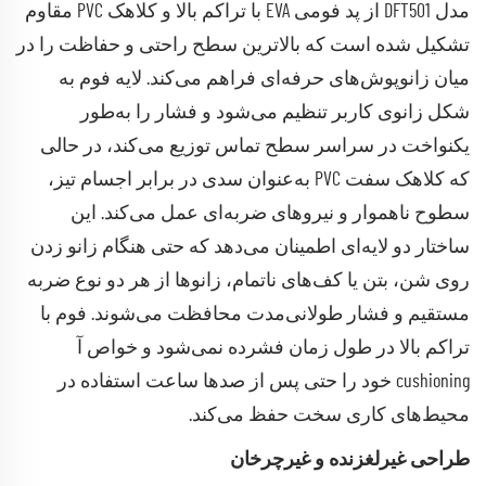
مدل DFT501 از پد فومی EVA با تراکم بالا و کلاهک PVC مقاوم
تشکیل شده است که بالاترین سطح راحتی و حفاظت را در
میان زانوپوش‌های حرفه‌ای فراهم می‌کند. لایه فوم به
شکل زانوی کاربر تنظیم می‌شود و فشار را به‌طور
یکنواخت در سراسر سطح تماس توزیع می‌کند، در حالی
که کلاهک سفت PVC به‌عنوان سدی در برابر اجسام تیز،
سطوح ناهموار و نیروهای ضربه‌ای عمل می‌کند. این
ساختار دو لایه‌ای اطمینان می‌دهد که حتی هنگام زانو زدن
روی شن، بتن یا کف‌های ناتمام، زانوها از هر دو نوع ضربه
مستقیم و فشار طولانی‌مدت محافظت می‌شوند. فوم با
تراکم بالا در طول زمان فشرده نمی‌شود و خواص آ
cushioning خود را حتی پس از صدها ساعت استفاده در
محیط‌های کاری سخت حفظ می‌کند.
طراحی غیرلغزنده و غیرچرخان