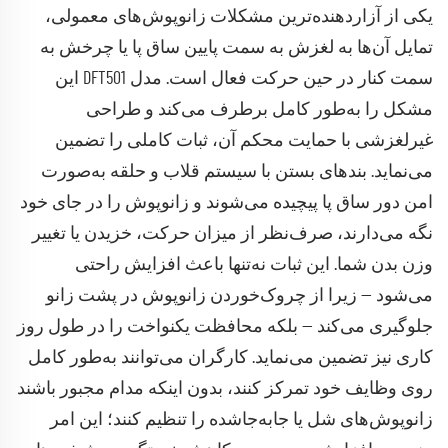
یکی از آزاردهنده‌ترین مشکلات زانوپوش‌های معمولی،
تمایل آن‌ها به لغزش به سمت پایین ساق پا یا چرخش به
سمت کنار در حین حرکت فعال است. مدل DFT501 این
مشکل را به‌طور کامل برطرف می‌کند و طراحی
غیرلغزشی با حمایت محکم آن، ثبات کاملی را تضمین
می‌نماید. بند‌های بستن با سیستم قلاب و حلقه به‌صورت
امن دور ساق پا پیچیده می‌شوند و زانوپوش را در جای خود
نگه می‌دارند، صرف‌نظر از میزان حرکت، خزیدن یا تغییر
وزن بدن شما. این ثبات نه‌تنها باعث افزایش راحتی
می‌شود — زیرا از چروک‌خوردن زانوپوش در پشت زانو
جلوگیری می‌کند — بلکه محافظت یکنواخت را در طول روز
کاری نیز تضمین می‌نماید. کارگران می‌توانند به‌طور کامل
روی وظایف خود تمرکز کنند، بدون اینکه مدام مجبور باشند
زانوپوش‌های شل یا جابه‌جاشده را تنظیم کنند؛ این امر