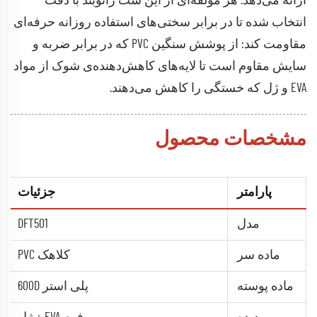
ارائه می‌دهد. هر مؤلفه‌ای از این ست زانو‌بند با دقت
انتخاب شده تا در برابر سختی‌های استفاده روزانه حرفه‌ای
مقاومت کند: از پوشش سنگین PVC که در برابر ضربه و
سایش مقاوم است تا لایه‌های کاهش‌دهنده‌ی شوک از مواد
EVA و ژل که خستگی را کاهش می‌دهند.
مشخصات محصول
پارامتر
جزئیات
مدل
DFT501
ماده سر
کلاهک PVC
ماده پوسته
پلی استر 600D