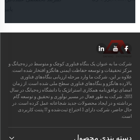
پایین کمر
شرکت ما به عنوان یک بنگاه فناوری کوچک و متوسط در زه‌جیانگ و
مرکز تحقیقات و توسعه حفاظت ایمنی هانگژو افتخار شده است.
علاوه بر این، شرکت ما وارد مرحله ارزیابی بنگاه‌های فناوری
بالارده هانگژو و بنگاه‌های فناوری سطح ملی شده است. از زمان
امضای توافق‌نامه همکاری استراتژیک با دانشگاه زه‌جیانگ در سال
2013، شرکت به طور فعال در مسیر نوآوری و تحقیق و توسعه گام
برداشته و در ایجاد محصولات جدید شجاعانه عمل کرده است. در
حال حاضر، شرکت دارای 3 اختراع ثبت‌شده و 17 پتنت کاربردی
است.
دسته بندی محصول