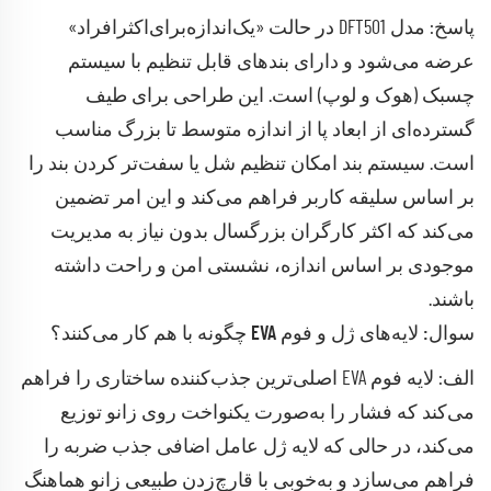
پاسخ: مدل DFT501 در حالت «یک‌اندازه‌برای‌اکثرافراد»
عرضه می‌شود و دارای بند‌های قابل تنظیم با سیستم
چسبک (هوک و لوپ) است. این طراحی برای طیف
گسترده‌ای از ابعاد پا از اندازه متوسط تا بزرگ مناسب
است. سیستم بند امکان تنظیم شل یا سفت‌تر کردن بند را
بر اساس سلیقه کاربر فراهم می‌کند و این امر تضمین
می‌کند که اکثر کارگران بزرگسال بدون نیاز به مدیریت
موجودی بر اساس اندازه، نشستی امن و راحت داشته
باشند.
سوال: لایه‌های ژل و فوم EVA چگونه با هم کار می‌کنند؟
الف: لایه فوم EVA اصلی‌ترین جذب‌کننده ساختاری را فراهم
می‌کند که فشار را به‌صورت یکنواخت روی زانو توزیع
می‌کند، در حالی که لایه ژل عامل اضافی جذب ضربه را
فراهم می‌سازد و به‌خوبی با قارچ‌زدن طبیعی زانو هماهنگ