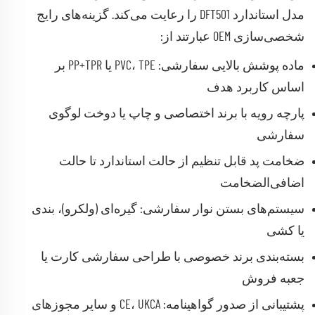
مدل استاندارد DFT501 را رعایت می‌کند. گزینه‌های رایج
شخصی‌سازی OEM عبارتند از:
ماده پوشش بالایی سفارشی: PVC، TPE یا PP+TPR بر
اساس کاربرد هدف
پارچه رویه با برند اختصاصی و چاپ یا دوخت لوگوی
سفارشی
ضخامت پد قابل تنظیم از حالت استاندارد تا حالت
اضافی‌الضخامت
سیستم‌های بستن نوار سفارشی: گیره‌ای (ولکرو)، بندی
یا کشی
بسته‌بندی برند خصوصی با طراحی سفارشی کارت یا
جعبه فروش
پشتیبانی از صدور گواهینامه: CE، UKCA و سایر مجوزهای