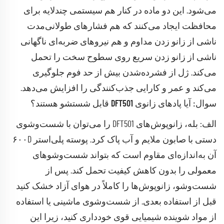
می‌شود. این دو ماده در کنار هم سیستمی چندلایه برای
محافظت ایجاد می‌کنند که هم فشارهای طولانی‌مدت
ناشی از زانو زدن مداوم و هم نیروهای ضربه‌ای ناگهانی
ناشی از زانو زدن سریع روی سطوح سخت را تحمل
می‌کند. ژل از فشرده‌شدن بیش از حد فوم جلوگیری
می‌کند و عمر و کارایی جذب‌کنندگی را افزایش می‌دهد.
سوال: آیا پادهای زانوی DFT501 قابل شستشو هستند؟
الف: بله، زانوپوش‌های DFT501 را می‌توان با شست‌وشوی
دستی با صابون ملایم و آب پاک کرد. پوسته پلی‌استر ۶۰۰D
آن به‌اندازه‌ای مقاوم است که بتواند شست‌وشوهای
معمولی را بدون کاهش کیفیت تحمل کند. پس از
شست‌وشو، زانوپوش‌ها را کاملاً در هوای آزاد خشک کنید
قبل از استفاده بعدی. از شست‌وشوی ماشینی یا استفاده
از مواد شوینده شیمیایی قوی خودداری کنید، زیرا این