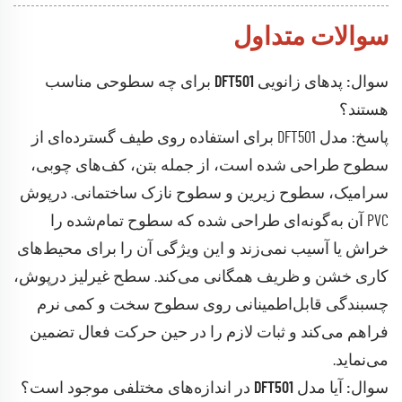
سوالات متداول
سوال: پدهای زانویی DFT501 برای چه سطوحی مناسب
هستند؟
پاسخ: مدل DFT501 برای استفاده روی طیف گسترده‌ای از
سطوح طراحی شده است، از جمله بتن، کف‌های چوبی،
سرامیک، سطوح زیرین و سطوح نازک ساختمانی. درپوش
PVC آن به‌گونه‌ای طراحی شده که سطوح تمام‌شده را
خراش یا آسیب نمی‌زند و این ویژگی آن را برای محیط‌های
کاری خشن و ظریف همگانی می‌کند. سطح غیرلیز درپوش،
چسبندگی قابل‌اطمینانی روی سطوح سخت و کمی نرم
فراهم می‌کند و ثبات لازم را در حین حرکت فعال تضمین
می‌نماید.
سوال: آیا مدل DFT501 در اندازه‌های مختلفی موجود است؟