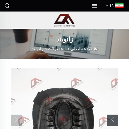
FA
زانوبند
صفحه اصلی
>
محصولات
>
زانوبند