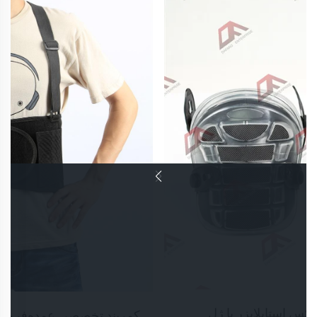
کمربند تخصصی عمده‌فروشی تمرین کمر و حمایت از