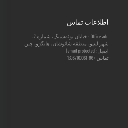
اطلاعات تماس
Office add : خیابان یوئه‌شینگ، شماره 7،
شهر لینپو، منطقه شائوشان، هانگژو، چین
ایمیل:
[email protected]
تماس:
+86-13967169961