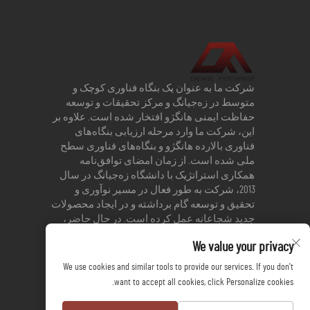
شرکت ما به عنوان یک بنگاه فناوری کوچک و
متوسط در زه‌جیانگ و مرکز تحقیقات و توسعه
حفاظت ایمنی هانگژو افتخار شده است. علاوه بر
این، شرکت ما وارد مرحله ارزیابی بنگاه‌های
فناوری بالارده هانگژو و بنگاه‌های فناوری سطح
ملی شده است. از زمان امضای توافق‌نامه
همکاری استراتژیک با دانشگاه زه‌جیانگ در سال
2013، شرکت به طور فعال در مسیر نوآوری و
تحقیق و توسعه گام برداشته و در ایجاد محصولات
جدید شجاعانه عمل کرده است. در حال حاضر،
شرکت دارای 3 اختراع ثبت‌شده و 17 پتنت کاربردی
We value your privacy
است.
We use cookies and similar tools to provide our services. If you don't
want to accept all cookies, click Personalize cookies.