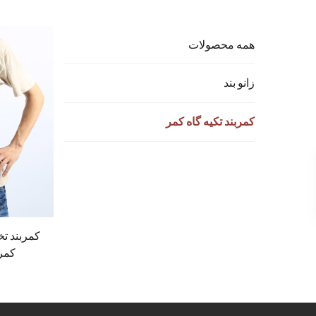
همه محصولات
زانو بند
کمربند تکیه گاه کمر
کمربند ت
کمر 