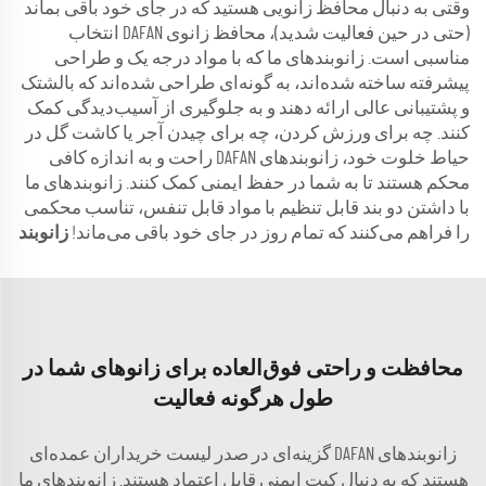
وقتی به دنبال محافظ زانویی هستید که در جای خود باقی بماند
(حتی در حین فعالیت شدید)، محافظ زانوی DAFAN انتخاب
مناسبی است. زانوبندهای ما که با مواد درجه یک و طراحی
پیشرفته ساخته شده‌اند، به گونه‌ای طراحی شده‌اند که بالشتک
و پشتیبانی عالی ارائه دهند و به جلوگیری از آسیب‌دیدگی کمک
کنند. چه برای ورزش کردن، چه برای چیدن آجر یا کاشت گل در
حیاط خلوت خود، زانوبندهای DAFAN راحت و به اندازه کافی
محکم هستند تا به شما در حفظ ایمنی کمک کنند. زانوبندهای ما
با داشتن دو بند قابل تنظیم با مواد قابل تنفس، تناسب محکمی
را فراهم می‌کنند که تمام روز در جای خود باقی می‌ماند!
زانوبند
محافظت و راحتی فوق‌العاده برای زانوهای شما در
طول هرگونه فعالیت
زانوبندهای DAFAN گزینه‌ای در صدر لیست خریداران عمده‌ای
هستند که به دنبال کیت ایمنی قابل اعتماد هستند. زانوبندهای ما