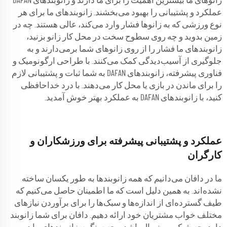
زانوهای ما بیشترین اهمیت را برای ما دارند و زانوبندهای DAFAN
عملکرد و پشتیبانی را بهبود می‌بخشند. زانوبندهای ما برای هر
نوع ورزشی که به زانوها فشار وارد می‌کند، عالی هستند. چه در
زمین بدوید و چه روی سطوح سخت در محل کار زانو بزنید،
زانوبندهای ما فشار را از روی زانوهای شما برمی‌دارند و به
جلوگیری از آسیب‌دیدگی کمک می‌کنند. با طراحی ارگونومیک و
فناوری پیشرفته، زانوبندهای DAFAN به شما ثبات و پشتیبانی لازم
را برای ماندن در بازی یا محل کار می‌دهند. با درد خداحافظی
کنید، با زانوبندهای DAFAN به عملکرد بهتر خوش آمدید.
عملکرد و پشتیبانی پیشرفته برای ورزشکاران و
کارگران
ما در دافان می‌دانیم که همه زانوبندها به طور یکسان ساخته
نشده‌اند. به همین دلیل است که ما اطمینان حاصل می‌کنیم که
طیف گسترده‌ای از اندازه‌ها و سبک‌ها را برای برآوردن نیازهای
مختلف خواب مشتریان خود ارائه دهیم. دافان برای شما زانوبند