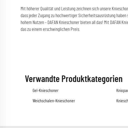
Mit höherer Qualität und Leistung zeichnen sich unsere Kniescho
dass jeder Zugang zu hochwertiger Sicherheitsausrüstung haben s
hohem Nutzen – DAFAN Knieschoner bieten all das! Mit DAFAN Knies
das zu einem erschwinglichen Preis.
Verwandte Produktkategorien
Gel-Knieschoner
Kniopad
Weichschalen-Knieschoner
Kniesc