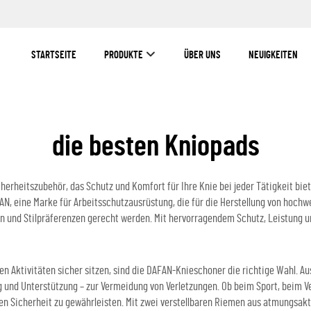
STARTSEITE
PRODUKTE
ÜBER UNS
NEUIGKEITEN
die besten Kniopads
erheitszubehör, das Schutz und Komfort für Ihre Knie bei jeder Tätigkeit biete
AN, eine Marke für Arbeitsschutzausrüstung, die für die Herstellung von hoch
n und Stilpräferenzen gerecht werden. Mit hervorragendem Schutz, Leistung un
 Aktivitäten sicher sitzen, sind die DAFAN-Knieschoner die richtige Wahl. Au
g und Unterstützung – zur Vermeidung von Verletzungen. Ob beim Sport, beim V
n Sicherheit zu gewährleisten. Mit zwei verstellbaren Riemen aus atmungsakt