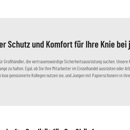
r Schutz und Komfort für Ihre Knie bei j
ür Großhändler, die vertrauenswürdige Sicherheitsausrüstung suchen. Unsere K
e zu halten. Egal, ob Sie Ihre Mitarbeiter im Einzelhandel ausrüsten oder Ar
h lose pensionierte Kollegen nutzen sie, und Jungen mit Papierschonern in ihr