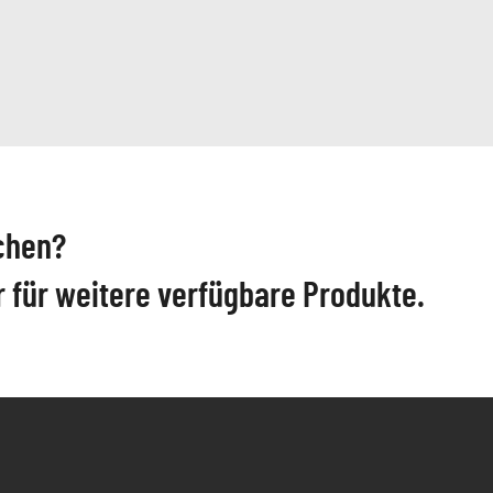
chen?
r für weitere verfügbare Produkte.