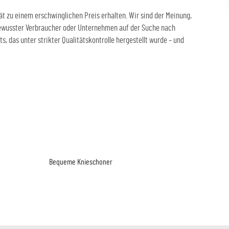
t zu einem erschwinglichen Preis erhalten. Wir sind der Meinung,
isbewusster Verbraucher oder Unternehmen auf der Suche nach
 das unter strikter Qualitätskontrolle hergestellt wurde – und
Bequeme Knieschoner