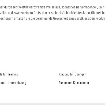
ner durch sehr wettbewerbsfähige Preise aus, sodass Sie hervorragende Qualitä
ollte, und zwar zu einem Preis, den er sich tatsächlich leisten kann. Ob pre
chonern erhalten Sie die beruhigende Gewissheit eines erstklassigen Produkts,
s für Training
Kniopad für Übungen
honer-Unterstützung
Die besten Knieschoner