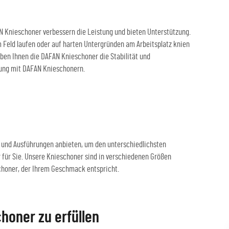
FAN Knieschoner verbessern die Leistung und bieten Unterstützung.
em Feld laufen oder auf harten Untergründen am Arbeitsplatz knien
ben Ihnen die DAFAN Knieschoner die Stabilität und
stung mit DAFAN Knieschonern.
ßen und Ausführungen anbieten, um den unterschiedlichsten
 für Sie. Unsere Knieschoner sind in verschiedenen Größen
eschoner, der Ihrem Geschmack entspricht.
honer zu erfüllen