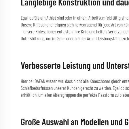
Langlebige Konstruktion und daue
Egal, ob Sie ein Athlet sind oder in einem Arbeitsumfeld tätig si
Unsere Knieschoner eignen sich hervorragend für jede Art von körp
– unsere Knieschoner entlasten Ihre Knie und helfen, Verletzung
Unterstützung, um im Spiel oder bei der Arbeit leistungsfähig z
Verbesserte Leistung und Unterst
Hier bei DAFAN wissen wir, dass nicht alle Knieschoner gleich en
Schlafbedürfnissen unserer Kunden gerecht zu werden. Egal ob sc
erhältlich, um allen Altersgruppen die perfekte Passform zu biet
Große Auswahl an Modellen und G