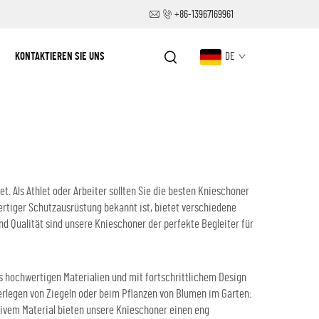
+86-13967169961
KONTAKTIEREN SIE UNS
DE
t. Als Athlet oder Arbeiter sollten Sie die besten Knieschoner
wertiger Schutzausrüstung bekannt ist, bietet verschiedene
d Qualität sind unsere Knieschoner der perfekte Begleiter für
s hochwertigen Materialien und mit fortschrittlichem Design
erlegen von Ziegeln oder beim Pflanzen von Blumen im Garten:
ivem Material bieten unsere Knieschoner einen eng