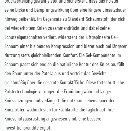
Druckverteilung gewährleistet und sicherstellt, dass das Polster
seine Dicke und Dämpfungswirkung über eine längere Einsatzdauer
hinweg beibehält. Im Gegensatz zu Standard-Schaumstoff, der sich
bei wiederholtem Knien zusammendrückt und dabei seine
Schutzeigenschaften verliert, widersteht der luftgepinselte Gel-
Schaum einer bleibenden Kompression und bietet auch bei längerer
Nutzung stets gleichbleibenden Komfort. Die Gel-Komponente im
Schaum passt sich eng an die natürliche Kontur des Knies an, füllt
den Raum unter der Patella aus und verteilt das Gewicht
gleichmäßig über die gesamte Kontaktfläche. Diese fortschrittliche
Polstertechnologie verringert die Ermüdung während langer
Kniessitzungen und verlängert die nutzbare Lebensdauer der
Kniepolster, wodurch sich für Fachkräfte, die täglich auf ihre
Knieschutzausrüstung angewiesen sind, eine bessere
Investitionsrendite ergibt.