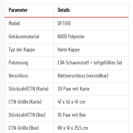
Parameter
Details
Modell
DFT010
Gehäusematerial
600D Polyester
Typ der Kappe
Harte Kappe
Polsterung
EVA-Schaumstoff + luftgefülltes Gel
Verschluss
Klettverschluss (verstellbar)
Stückzahl/CTN (Karte)
20 Paar mit Karte
CTN-Größe (Karte)
47 x 42 x 47 cm
Stückzahl/CTN (Box)
10 Paar mit Box
CTN-Größe (Box)
68 x 41 x 25,5 cm