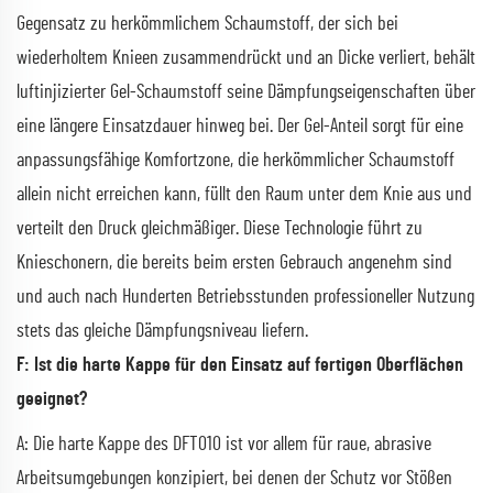
Gegensatz zu herkömmlichem Schaumstoff, der sich bei
wiederholtem Knieen zusammendrückt und an Dicke verliert, behält
luftinjizierter Gel-Schaumstoff seine Dämpfungseigenschaften über
eine längere Einsatzdauer hinweg bei. Der Gel-Anteil sorgt für eine
anpassungsfähige Komfortzone, die herkömmlicher Schaumstoff
allein nicht erreichen kann, füllt den Raum unter dem Knie aus und
verteilt den Druck gleichmäßiger. Diese Technologie führt zu
Knieschonern, die bereits beim ersten Gebrauch angenehm sind
und auch nach Hunderten Betriebsstunden professioneller Nutzung
stets das gleiche Dämpfungsniveau liefern.
F: Ist die harte Kappe für den Einsatz auf fertigen Oberflächen
geeignet?
A: Die harte Kappe des DFT010 ist vor allem für raue, abrasive
Arbeitsumgebungen konzipiert, bei denen der Schutz vor Stößen