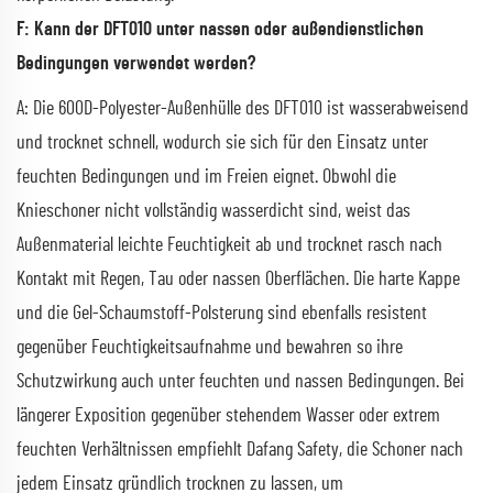
F: Kann der DFT010 unter nassen oder außendienstlichen
Bedingungen verwendet werden?
A: Die 600D-Polyester-Außenhülle des DFT010 ist wasserabweisend
und trocknet schnell, wodurch sie sich für den Einsatz unter
feuchten Bedingungen und im Freien eignet. Obwohl die
Knieschoner nicht vollständig wasserdicht sind, weist das
Außenmaterial leichte Feuchtigkeit ab und trocknet rasch nach
Kontakt mit Regen, Tau oder nassen Oberflächen. Die harte Kappe
und die Gel-Schaumstoff-Polsterung sind ebenfalls resistent
gegenüber Feuchtigkeitsaufnahme und bewahren so ihre
Schutzwirkung auch unter feuchten und nassen Bedingungen. Bei
längerer Exposition gegenüber stehendem Wasser oder extrem
feuchten Verhältnissen empfiehlt Dafang Safety, die Schoner nach
jedem Einsatz gründlich trocknen zu lassen, um