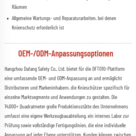
Räumen
Allgemeine Wartungs- und Reparaturarbeiten, bei denen
Knienschutz erforderlich ist
OEM-/ODM-Anpassungsoptionen
Hangzhou Dafang Safety Co., Ltd. bietet für die DFT010-Plattform
eine umfassende OEM- und ODM-Anpassung an und ermöglicht
Distributoren und Markeninhabern, die Knieschützer spezifisch für
einzelne Marktsegmente und Anwendungen zu gestalten. Die
14.000+ Quadratmeter große Produktionsstätte des Unternehmens
umfasst eine eigene Werkzeugbauabteilung, ein internes Labor zur
Prüfung sowie vollständige Fertigungslinien, die eine individuelle
Anpassung auf jeder Ebene unterstützen. Kunden können zwischen