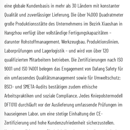
eine globale Kundenbasis in mehr als 30 Ländern mit konstanter
Qualität und zuverlässiger Lieferung. Die über 14.000 Quadratmeter
große Produktionsstätte des Unternehmens im Bezirk Xiaoshan in
Hangzhou verfügt über vollständige Fertigungskapazitäten –
darunter Rohstoffmanagement, Werkzeugbau, Produktionslinien,
Laborprüfungen und Lagerlogistik – und wird von über 120
qualifizierten Mitarbeitern betrieben. Die Zertifizierungen nach ISO
9001 und ISO 14001 belegen das Engagement von Dafang Safety für
ein umfassendes Qualitätsmanagement sowie für Umweltschutz;
BSCI- und SMETA-Audits bestätigen zudem ethische
Arbeitspraktiken und soziale Compliance. Jedes Kniepolstermodell
DFT010 durchläuft vor der Auslieferung umfassende Prüfungen im
hauseigenen Labor, um eine stetige Einhaltung der CE-
Zertifizierung und hohe Kundenzufriedenheit sicherzustellen.