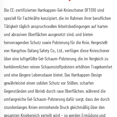
Die CE-zertifizierten Hartkappen-Gel-Knieschoner DFT010 sind
speziell für Fachkräfte konzipiert, die im Rahmen ihrer beruflichen
Tätigkeit täglich anspruchsvollen Arbeitsbedingungen auf harten
und abrasiven Oberflächen ausgesetzt sind, und bieten
hervorragenden Schutz sowie Polsterung für die Knie. Hergestellt
von Hangzhou Dafang Safety Co., Ltd., verfügen diese Knieschoner
über eine luftgefüllte Gel-Schaum-Polsterung, die im Vergleich zu
herkömmlichen reinen Schaumstoffpolstern erhöhten Tragekomfort
und eine längere Lebensdauer bietet. Das Hartkappen-Design
gewährleistet einen soliden Schutz vor Stößen, scharfen
Gegenständen und Abrieb durch raue Oberflächen, während die
umfangreiche Gel-Schaum-Polsterung dafür sorgt, dass der durch
stundenlanges Knien entstehende Druck gleichmäßig über den
gesamten Kniebereich verteilt wird – so werden Ermüdung und