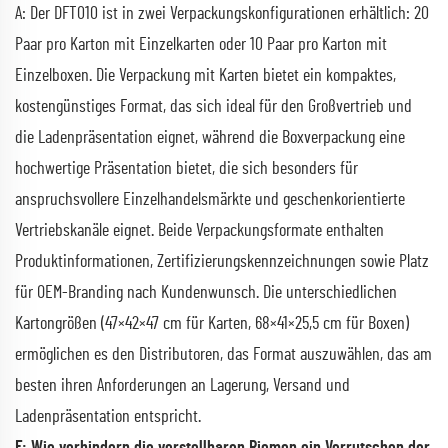
A: Der DFT010 ist in zwei Verpackungskonfigurationen erhältlich: 20
Paar pro Karton mit Einzelkarten oder 10 Paar pro Karton mit
Einzelboxen. Die Verpackung mit Karten bietet ein kompaktes,
kostengünstiges Format, das sich ideal für den Großvertrieb und
die Ladenpräsentation eignet, während die Boxverpackung eine
hochwertige Präsentation bietet, die sich besonders für
anspruchsvollere Einzelhandelsmärkte und geschenkorientierte
Vertriebskanäle eignet. Beide Verpackungsformate enthalten
Produktinformationen, Zertifizierungskennzeichnungen sowie Platz
für OEM-Branding nach Kundenwunsch. Die unterschiedlichen
Kartongrößen (47×42×47 cm für Karten, 68×41×25,5 cm für Boxen)
ermöglichen es den Distributoren, das Format auszuwählen, das am
besten ihren Anforderungen an Lagerung, Versand und
Ladenpräsentation entspricht.
F: Wie verhindern die verstellbaren Riemen ein Verrutschen der