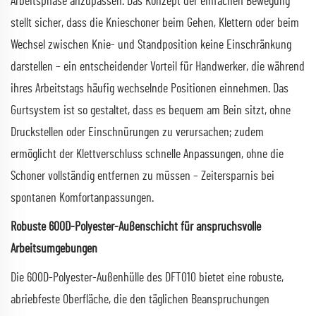
Arbeitsphase anzupassen. Das Konzept der einfachen Bewegung
stellt sicher, dass die Knieschoner beim Gehen, Klettern oder beim
Wechsel zwischen Knie- und Standposition keine Einschränkung
darstellen – ein entscheidender Vorteil für Handwerker, die während
ihres Arbeitstags häufig wechselnde Positionen einnehmen. Das
Gurtsystem ist so gestaltet, dass es bequem am Bein sitzt, ohne
Druckstellen oder Einschnürungen zu verursachen; zudem
ermöglicht der Klettverschluss schnelle Anpassungen, ohne die
Schoner vollständig entfernen zu müssen – Zeitersparnis bei
spontanen Komfortanpassungen.
Robuste 600D-Polyester-Außenschicht für anspruchsvolle
Arbeitsumgebungen
Die 600D-Polyester-Außenhülle des DFT010 bietet eine robuste,
abriebfeste Oberfläche, die den täglichen Beanspruchungen