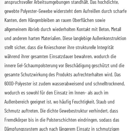
anspruchsvoller Arbeitsumgebungen standhält. Das hochdichte,
gewebte Polyester-Gewebe widersteht dem Aufreißen durch scharfe
Kanten, dem Hängenbleiben an rauen Oberflächen sowie
allgemeinem Abrieb durch wiederholten Kontakt mit Beton, Metall
und anderen harten Materialien. Diese langlebige Außenkonstruktion
stellt sicher, dass die Knieschoner ihre strukturelle Integrität
während ihrer gesamten Einsatzdauer bewahren, wodurch die
innere Gel-Schaumpolsterung vor Beschädigung geschützt und die
gesamte Schutzwirkung des Produkts aufrechterhalten wird. Das
600D-Polyester ist zudem wasserabweisend und schnelltrocknend,
wodurch es sowohl für den Einsatz im Innen- als auch im
Außenbereich geeignet ist, wo häufig Feuchtigkeit, Staub und
Schmutz auftreten. Die dichte Gewebestruktur verhindert, dass
Fremdkörper bis in die Polsterschichten eindringen, sodass das
Dämpfungssystem auch nach längerem Einsatz in schmutzigen