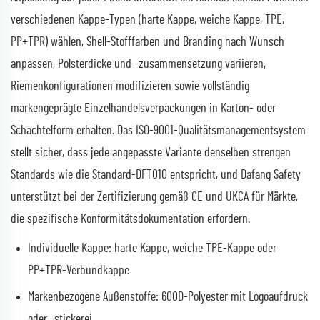
verschiedenen Kappe-Typen (harte Kappe, weiche Kappe, TPE,
PP+TPR) wählen, Shell-Stofffarben und Branding nach Wunsch
anpassen, Polsterdicke und -zusammensetzung variieren,
Riemenkonfigurationen modifizieren sowie vollständig
markengeprägte Einzelhandelsverpackungen in Karton- oder
Schachtelform erhalten. Das ISO-9001-Qualitätsmanagementsystem
stellt sicher, dass jede angepasste Variante denselben strengen
Standards wie die Standard-DFT010 entspricht, und Dafang Safety
unterstützt bei der Zertifizierung gemäß CE und UKCA für Märkte,
die spezifische Konformitätsdokumentation erfordern.
Individuelle Kappe: harte Kappe, weiche TPE-Kappe oder
PP+TPR-Verbundkappe
Markenbezogene Außenstoffe: 600D-Polyester mit Logoaufdruck
oder -stickerei