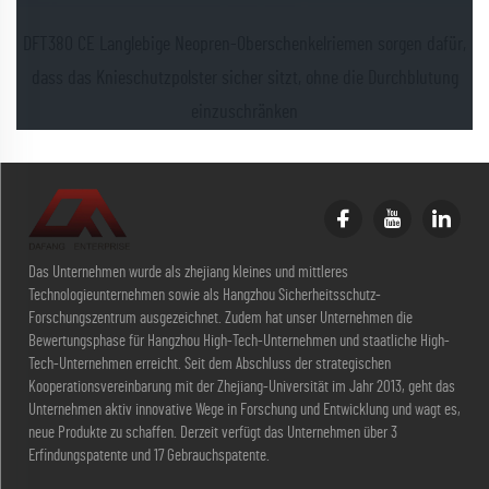
DFT380 CE Langlebige Neopren-Oberschenkelriemen sorgen dafür,
dass das Knieschutzpolster sicher sitzt, ohne die Durchblutung
einzuschränken
Das Unternehmen wurde als zhejiang kleines und mittleres
Technologieunternehmen sowie als Hangzhou Sicherheitsschutz-
Forschungszentrum ausgezeichnet. Zudem hat unser Unternehmen die
Bewertungsphase für Hangzhou High-Tech-Unternehmen und staatliche High-
Tech-Unternehmen erreicht. Seit dem Abschluss der strategischen
Kooperationsvereinbarung mit der Zhejiang-Universität im Jahr 2013, geht das
Unternehmen aktiv innovative Wege in Forschung und Entwicklung und wagt es,
neue Produkte zu schaffen. Derzeit verfügt das Unternehmen über 3
Erfindungspatente und 17 Gebrauchspatente.