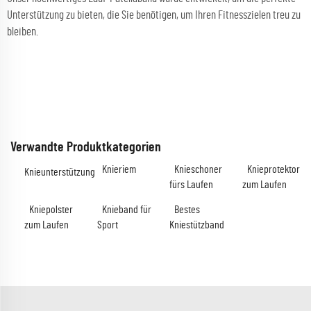
Unterstützung zu bieten, die Sie benötigen, um Ihren Fitnesszielen treu zu
bleiben.
Verwandte Produktkategorien
Knieriem
Knieschoner
Knieprotektor
Knieunterstützung
fürs Laufen
zum Laufen
Kniepolster
Knieband für
Bestes
zum Laufen
Sport
Kniestützband