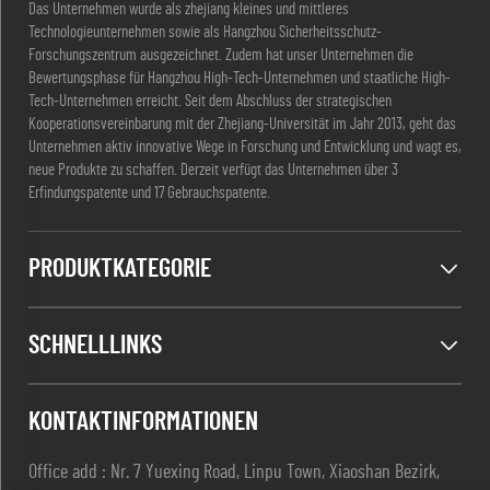
Das Unternehmen wurde als zhejiang kleines und mittleres
Technologieunternehmen sowie als Hangzhou Sicherheitsschutz-
Forschungszentrum ausgezeichnet. Zudem hat unser Unternehmen die
Bewertungsphase für Hangzhou High-Tech-Unternehmen und staatliche High-
Tech-Unternehmen erreicht. Seit dem Abschluss der strategischen
Kooperationsvereinbarung mit der Zhejiang-Universität im Jahr 2013, geht das
Unternehmen aktiv innovative Wege in Forschung und Entwicklung und wagt es,
neue Produkte zu schaffen. Derzeit verfügt das Unternehmen über 3
Erfindungspatente und 17 Gebrauchspatente.
PRODUKTKATEGORIE
SCHNELLLINKS
KONTAKTINFORMATIONEN
Office add : Nr. 7 Yuexing Road, Linpu Town, Xiaoshan Bezirk,