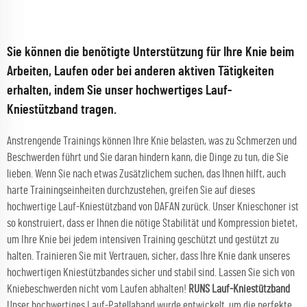
Sie können die benötigte Unterstützung für Ihre Knie beim
Arbeiten, Laufen oder bei anderen aktiven Tätigkeiten
erhalten, indem Sie unser hochwertiges Lauf-
Kniestützband tragen.
Anstrengende Trainings können Ihre Knie belasten, was zu Schmerzen und
Beschwerden führt und Sie daran hindern kann, die Dinge zu tun, die Sie
lieben. Wenn Sie nach etwas Zusätzlichem suchen, das Ihnen hilft, auch
harte Trainingseinheiten durchzustehen, greifen Sie auf dieses
hochwertige Lauf-Kniestützband von DAFAN zurück. Unser Knieschoner ist
so konstruiert, dass er Ihnen die nötige Stabilität und Kompression bietet,
um Ihre Knie bei jedem intensiven Training geschützt und gestützt zu
halten. Trainieren Sie mit Vertrauen, sicher, dass Ihre Knie dank unseres
hochwertigen Kniestützbandes sicher und stabil sind. Lassen Sie sich von
Kniebeschwerden nicht vom Laufen abhalten!
RUNS Lauf-Kniestützband
Unser hochwertiges Lauf-Patellaband wurde entwickelt, um die perfekte