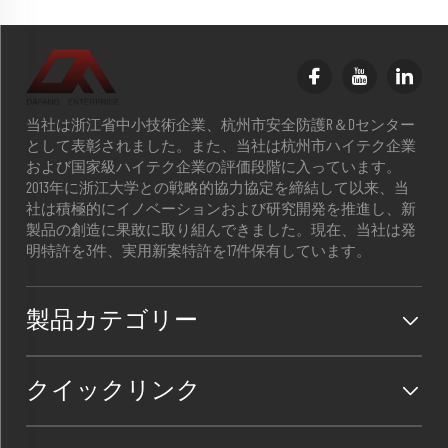
当社は浙江省中小技術企業、杭州市安全防護R＆Dセンター
として表彰されました。また、当社は杭州市ハイテク企業
および国家級ハイテク企業の評価段階に入っています。
2013年に浙江大学との戦略的協力協定を締結して以来、当
社は積極的にイノベーションおよび研究開発を推進し、新
製品の創造に果敢に取り組んできました。現在、当社は発
明特許を3件、実用新案特許を17件保有しています。
製品カテゴリー
クイックリンク