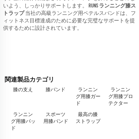
いよう、しっかりサポートします。
RUNS ランニング膝ス
トラップ
当社の高級ランニング用ペテルスバンドは、フ
ィットネス目標達成のために必要な完璧なサポートを提
供するために設計されています。
関連製品カテゴリ
膝の支え
膝バンド
ランニン
ランニン
グ用膝ガー
グ用膝プロ
ド
テクター
ランニン
スポーツ
最高の膝
グ用膝パッ
用膝バンド
ストラップ
ド