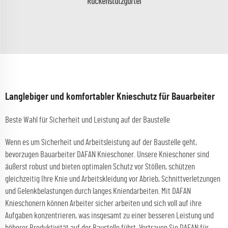
Rückenstützgürtel
Langlebiger und komfortabler Knieschutz für Bauarbeiter
Beste Wahl für Sicherheit und Leistung auf der Baustelle
Wenn es um Sicherheit und Arbeitsleistung auf der Baustelle geht,
bevorzugen Bauarbeiter DAFAN Knieschoner. Unsere Knieschoner sind
äußerst robust und bieten optimalen Schutz vor Stößen, schützen
gleichzeitig Ihre Knie und Arbeitskleidung vor Abrieb, Schnittverletzungen
und Gelenkbelastungen durch langes Kniendarbeiten. Mit DAFAN
Knieschonern können Arbeiter sicher arbeiten und sich voll auf ihre
Aufgaben konzentrieren, was insgesamt zu einer besseren Leistung und
höherer Produktivität auf der Baustelle führt. Vertrauen Sie DAFAN für