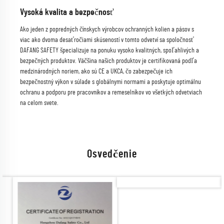
Vysoká kvalita a bezpečnosť
Ako jeden z popredných čínskych výrobcov ochranných kolien a pásov s
viac ako dvoma desaťročiami skúseností v tomto odvetví sa spoločnosť
DAFANG SAFETY špecializuje na ponuku vysoko kvalitných, spoľahlivých a
bezpečných produktov. Väčšina našich produktov je certifikovaná podľa
medzinárodných noriem, ako sú CE a UKCA, čo zabezpečuje ich
bezpečnostný výkon v súlade s globálnymi normami a poskytuje optimálnu
ochranu a podporu pre pracovníkov a remeselníkov vo všetkých odvetviach
na celom svete.
Osvedčenie