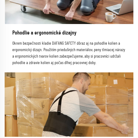
Pohodlie a ergonomické dizajny
Okrem bezpečnosti kladie DAFANG SAFETY dôraz aj na pohodlie kolien a
ergonomický dizajn. Použitím priedušných materiálov, peny tlmiacej nárazy
a ergonomických tvarov kolien zabezpečujeme, aby si pracovníci udržali
pohodlie a zdravie kolien aj počas dlhej pracovnej doby.