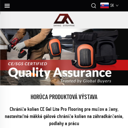
SK
HORÚCA PRODUKTOVÁ VÝSTAVA
s
Chrániče kolien CE Gel Lite Pro Flooring pre mužov a ženy,
nastaviteľné mäkké gélové chrániče kolien na záhradkárčenie,
nné
podlahy a prácu