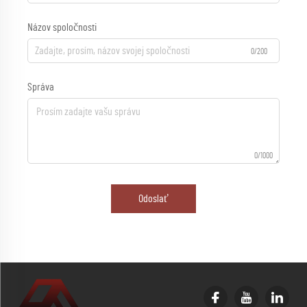
Názov spoločnosti
0/200
Správa
0/1000
Odoslať