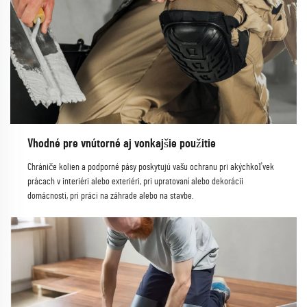
Vhodné pre vnútorné aj vonkajšie použitie
Chrániče kolien a podporné pásy poskytujú vašu ochranu pri akýchkoľvek
prácach v interiéri alebo exteriéri, pri upratovaní alebo dekorácii
domácnosti, pri práci na záhrade alebo na stavbe.