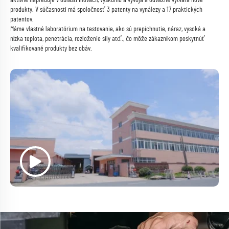
produkty. V súčasnosti má spoločnosť 3 patenty na vynálezy a 17 praktických
patentov.
Máme vlastné laboratórium na testovanie, ako sú prepichnutie, náraz, vysoká a
nízka teplota, penetrácia, rozloženie sily atď., čo môže zákazníkom poskytnúť
kvalifikované produkty bez obáv.