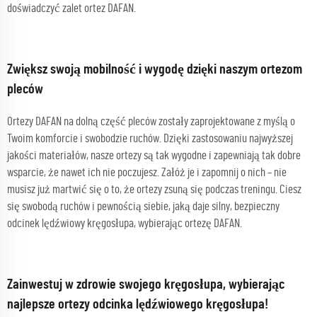
doświadczyć zalet ortez DAFAN.
Zwiększ swoją mobilność i wygodę dzięki naszym ortezom
pleców
Ortezy DAFAN na dolną część pleców zostały zaprojektowane z myślą o
Twoim komforcie i swobodzie ruchów. Dzięki zastosowaniu najwyższej
jakości materiałów, nasze ortezy są tak wygodne i zapewniają tak dobre
wsparcie, że nawet ich nie poczujesz. Załóż je i zapomnij o nich – nie
musisz już martwić się o to, że ortezy zsuną się podczas treningu. Ciesz
się swobodą ruchów i pewnością siebie, jaką daje silny, bezpieczny
odcinek lędźwiowy kręgosłupa, wybierając ortezę DAFAN.
Zainwestuj w zdrowie swojego kręgosłupa, wybierając
najlepsze ortezy odcinka lędźwiowego kręgosłupa!