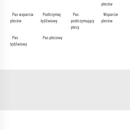
pleców
Pas wsparcia
Podtrzymaj
Pas
Wsparcie
pleców
lędźwiowy
podtrzymujący
pleców
plecy
Pas
Pas plecowy
lędźwiowy