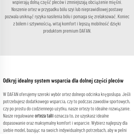
wspierają dolną część pleców i zmniejszają obciążenie mięśni.
Noszenie ortez w przypadku bólu szyi lub nieprawidłowej postawy
pozwala uniknąć ryzyka nasilenia bólu i pomaga się zrelaksować. Koniec
z bólem i sztywnością, witaj komfort i lepszą mobilność dzięki
produktom premium DAFAN.
Odkryj idealny system wsparcia dla dolnej części pleców
W DAFAN oferujemy szeroki wybór ortez dolnego odcinka kręgosłupa. Jeśli
potrzebujesz dodatkowego wsparcia, czy to podczas zawodów sportowych,
czy po prostu do codziennego użytku, nasze ortezy to idealne rozwiązanie.
Nasze regulowane
orteza talii
oznacza to, że uzyskasz idealne
dopasowanie oraz maksymalny komfort i wsparcie. Wybierz najlepszy dla
siebie model, bazując na swoich indywidualnych potrzebach, aby w pełni