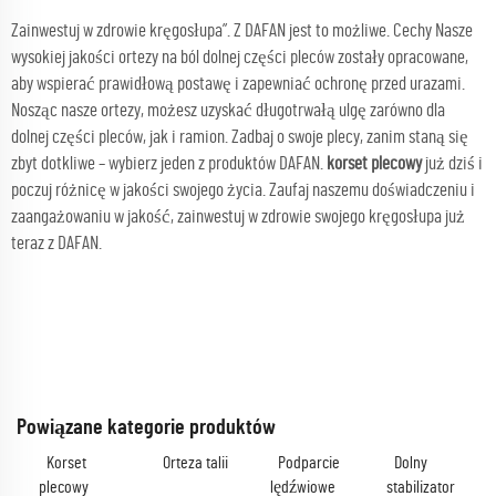
Zainwestuj w zdrowie kręgosłupa”. Z DAFAN jest to możliwe. Cechy Nasze
wysokiej jakości ortezy na ból dolnej części pleców zostały opracowane,
aby wspierać prawidłową postawę i zapewniać ochronę przed urazami.
Nosząc nasze ortezy, możesz uzyskać długotrwałą ulgę zarówno dla
dolnej części pleców, jak i ramion. Zadbaj o swoje plecy, zanim staną się
zbyt dotkliwe – wybierz jeden z produktów DAFAN.
korset plecowy
już dziś i
poczuj różnicę w jakości swojego życia. Zaufaj naszemu doświadczeniu i
zaangażowaniu w jakość, zainwestuj w zdrowie swojego kręgosłupa już
teraz z DAFAN.
Powiązane kategorie produktów
Korset
Orteza talii
Podparcie
Dolny
plecowy
lędźwiowe
stabilizator