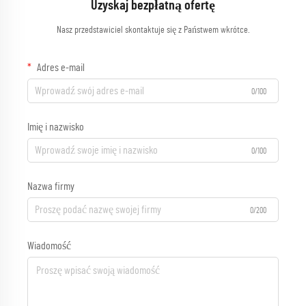
Uzyskaj bezpłatną ofertę
Nasz przedstawiciel skontaktuje się z Państwem wkrótce.
Adres e-mail
0/100
Imię i nazwisko
0/100
Nazwa firmy
0/200
Wiadomość