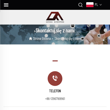
PL
Skontaktuj się z nami
Strona Główna
>
Skontaktuj się z nami
TELEFON
+86-13967169961