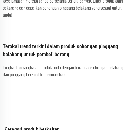
keselamatan mereka tanpa berbelanja terlalu banyak. Lihat produk kami
sekarang dan dapatkan sokongan pinggang belakang yang sesuai untuk
anda!
Terokai trend terkini dalam produk sokongan pinggang
belakang untuk pembeli borong.
Tingkatkan rangkaian produk anda dengan barangan sokongan belakang
dan pinggang berkualiti premium kami.
Kategori produk berkaitan