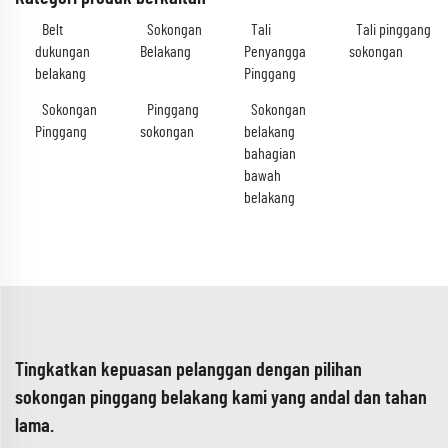
Belt
Sokongan
Tali
Tali pinggang
dukungan
Belakang
Penyangga
sokongan
belakang
Pinggang
Sokongan
Pinggang
Sokongan
Pinggang
sokongan
belakang
bahagian
bawah
belakang
Tingkatkan kepuasan pelanggan dengan pilihan
sokongan pinggang belakang kami yang andal dan tahan
lama.