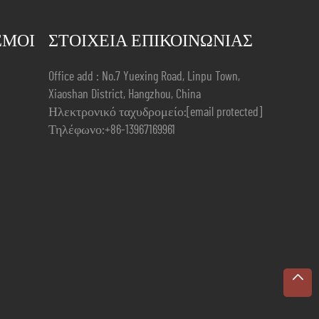
ΣΜΟΙ
ΣΤΟΙΧΕΊΑ ΕΠΙΚΟΙΝΩΝΊΑΣ
Office add : No.7 Yuexing Road, Linpu Town,
Xiaoshan District, Hangzhou, China
Ηλεκτρονικό ταχυδρομείο:
[email protected]
Τηλέφωνο:
+86-13967169961