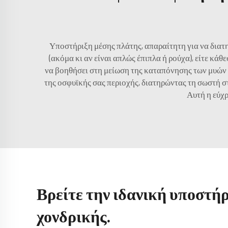
Υποστήριξη μέσης πλάτης, απαραίτητη για να διατη
(ακόμα κι αν είναι απλώς έπιπλα ή ρούχα), είτε κάθ
να βοηθήσει στη μείωση της καταπόνησης των μυών 
της οσφυϊκής σας περιοχής, διατηρώντας τη σωστή σ
Αυτή η εύχρ
Βρείτε την ιδανική υποστήρ
χονδρικής.