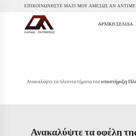
ΕΠΙΚΟΙΝΩΝΉΣΤΕ ΜΑΖΊ ΜΟΥ ΑΜΈΣΩΣ ΑΝ ΑΝΤΙΜ
ΑΡΧΙΚΉ ΣΕΛΊΔΑ
Ανακαλύψτε τα πλεονεκτήματα του
υποστήριξη Πλ
Ανακαλύψτε τα οφέλη της