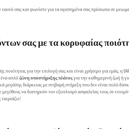
ν εαυτό σας και ψωνίστε για τα αγαπημένα σας πρόσωπα σε μειωμέ
όντων σας με τα κορυφαίας ποιότ
ποιότητας για την επιλογή σας και είναι χρήσιμο για εμάς, η DA
ε ένα απλό
ζώνη υποστήριξης πλάτος
για την καθημερινή ζωή ή γ
ά μεγάλης διάρκειας με στιβαρή στήριξη που δεν είναι πολύ δύσκ
ε μεγέθους να διατηρούν τον εξοπλισμό ασφαλείας τους σε ετοιμό
ταιριάζει!