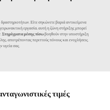
ν δραστηριοτήτων. Είτε σηκώνετε βαριά αντικείμενα
ε χειρωνακτική εργασία, αυτή η ζώνη στήριξης μπορεί
ν.
Στηρίγματα μέσης πίσω
βοηθούν στην υποστήριξη
λης, αποτρέποντας περιττούς πόνους και ενοχλήσεις.
ν υγεία σας.
 ανταγωνιστικές τιμές