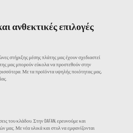
και ανθεκτικές επιλογές
ώνες στήριξης μέσης πλάτης μας έχουν σχεδιαστεί
λάτης μας μπορούν εύκολα να προστεθούν στην
ερισσότερα. Με τα προϊόντα υψηλής ποιότητας μας,
ίας.
σεις του κλάδου. Στην DAFAN, ερευνούμε και
ν μας. Με νέα υλικά και στυλ να εμφανίζονται