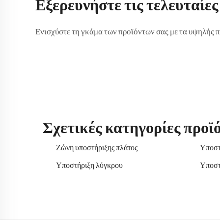
Εξερευνήστε τις τελευταίες
Ενισχύστε τη γκάμα των προϊόντων σας με τα υψηλής π
Σχετικές κατηγορίες προϊ
Ζώνη υποστήριξης πλάτος
Υποστ
Υποστήριξη λύγκρου
Υποστ