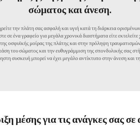
σώματος και άνεση.
ρείτε την πλάτη σας ασφαλή και υγιή κατά τη διάρκεια ορισμένω
εστε σε ένα γραφείο για μεγάλα χρονικά διαστήματα είτε εκτελείτ
της οσφυϊκής μοίρας της πλάτης και στην πρόληψη τραυματισμώ
τάση του σώματος και την ευθυγράμμιση της σπονδυλικής σας στή
ηστη συσκευή μπορεί να έχει μεγάλο αντίκτυπο στην άνεση και τη
ιξη μέσης για τις ανάγκες σας σε