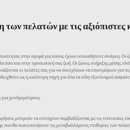
 των πελατών με τις αξιόπιστες 
ποιότητας στην αγορά για όσους έχουν οποιαδήποτε ανάγκη. Οι ζ
ασία όσο και στην προσωπική σας ζωή. Οι ζώνες στήριξης μέσης π
ιάζονται οι πελάτες σας για να συνεχίσουν να επιστρέφουν για π
δειχθείτε ως η καλύτερη πηγή για όλα τα είδη εξοπλισμού ασφαλε
ς για χονδρεμπόρους.
ιρήσεις μπορούν να επιτύχουν συμβαδίζοντας με τις τελευταίες τά
ς που θα ικανοποιήσουν τις μεταβαλλόμενες επιθυμίες των πελατώ