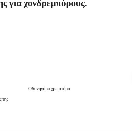
ης για χονδρεμπόρους.
Οδυνηγόρο χρωστήρα
 της