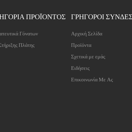
ΗΓΟΡΊΑ ΠΡΟΪΌΝΤΟΣ
ΓΡΉΓΟΡΟΙ ΣΎΝΔΕ
ατευτικά Γόνατων
Αρχική Σελίδα
Στήριξης Πλάτης
Προϊόντα
Σχετικά με εμάς
Ειδήσεις
Επικοινωνία Με Ας