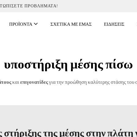
ΕΤΩΠΊΣΕΤΕ ΠΡΟΒΛΉΜΑΤΑ!
ΠΡΟΪΌΝΤΑ
ΣΧΕΤΙΚΆ ΜΕ ΕΜΆΣ
ΕΙΔΉΣΕΙΣ
υποστήριξη μέσης πίσω
άτους
και
επιγονατίδες
για την προώθηση καλύτερης στάσης του σ
 στήριξης της μέσης στην πλάτη 