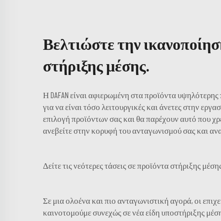
Βελτιώστε την ικανοποίηση
στήριξης μέσης.
Η DAFAN είναι αφιερωμένη στα προϊόντα υψηλότερης 
για να είναι τόσο λειτουργικές και άνετες στην εργ
επιλογή προϊόντων σας και θα παρέχουν αυτό που χρε
ανεβείτε στην κορυφή του ανταγωνισμού σας και ανα
Δείτε τις νεότερες τάσεις σε προϊόντα στήριξης μέση
Σε μια ολοένα και πιο ανταγωνιστική αγορά, οι επιχε
καινοτομούμε συνεχώς σε νέα είδη υποστήριξης μέση