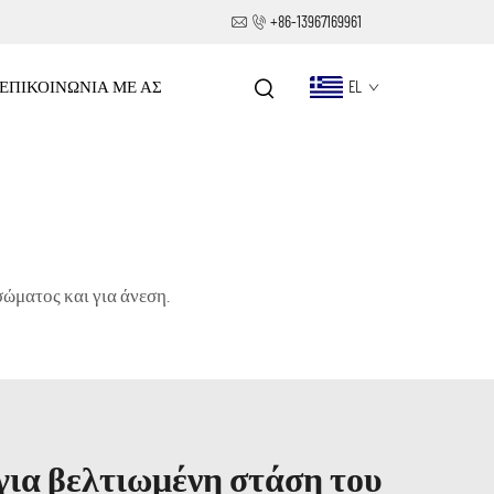
+86-13967169961
ΕΠΙΚΟΙΝΩΝΊΑ ΜΕ ΑΣ
EL
ώματος και για άνεση.
για βελτιωμένη στάση του