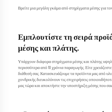
Βρείτε μια μεγάλη γκάμα από στηρίγματα μέσης για το
Εμπλουτίστε τη σειρά προϊ
μέσης και πλάτης.
Υπάρχουν διάφορα στηρίγματα μέσης και πλάτης υψηλής 
περισσότερα από 10 χρόνια παραγωγής. Είτε χρειάζεστ
διάθεσή σας. Κατασκευάζουμε τα προϊόντα μας από υλικ
χονδρικής διευκολύνουν τις επιχειρήσεις οποιουδήποτ
μας τώρα και αποκτήστε την υποστήριξη μέσης που σας 