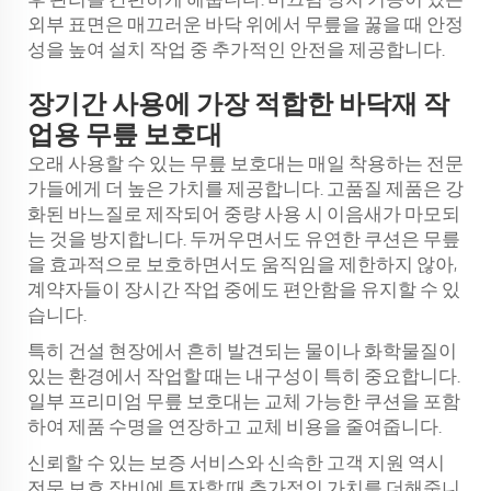
외부 표면은 매끄러운 바닥 위에서 무릎을 꿇을 때 안정
성을 높여 설치 작업 중 추가적인 안전을 제공합니다.
장기간 사용에 가장 적합한 바닥재 작
업용 무릎 보호대
오래 사용할 수 있는 무릎 보호대는 매일 착용하는 전문
가들에게 더 높은 가치를 제공합니다. 고품질 제품은 강
화된 바느질로 제작되어 중량 사용 시 이음새가 마모되
는 것을 방지합니다. 두꺼우면서도 유연한 쿠션은 무릎
을 효과적으로 보호하면서도 움직임을 제한하지 않아,
계약자들이 장시간 작업 중에도 편안함을 유지할 수 있
습니다.
특히 건설 현장에서 흔히 발견되는 물이나 화학물질이
있는 환경에서 작업할 때는 내구성이 특히 중요합니다.
일부 프리미엄 무릎 보호대는 교체 가능한 쿠션을 포함
하여 제품 수명을 연장하고 교체 비용을 줄여줍니다.
신뢰할 수 있는 보증 서비스와 신속한 고객 지원 역시
전문 보호 장비에 투자할 때 추가적인 가치를 더해줍니