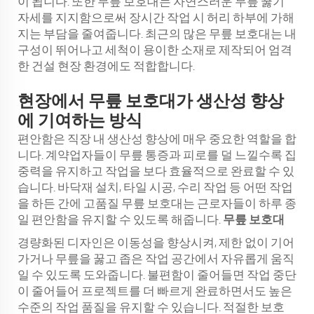
이 됩니다. 또한 무릎 보호대는 자연스러운 무릎 꿇기
자세를 지지함으로써 장시간 작업 시 허리 하부에 가해
지는 부담을 줄여줍니다. 최근의 많은 무릎 보호대는 내
구성이 뛰어나고 세척이 용이한 소재로 제작되어 엄격
한 건설 현장 환경에도 적합합니다.
현장에서 무릎 보호대가 생산성 향상
에 기여하는 방식
편안함은 직장 내 생산성 향상에 매우 중요한 역할을 합
니다. 계약업자들이 무릎 통증과 피로를 덜 느낄수록 집
중력을 유지하고 작업을 보다 효율적으로 완료할 수 있
습니다. 바닥재 설치, 타일 시공, 수리 작업 등 어떤 작업
을 하든 간에 고품질 무릎 보호대는 근로자들이 하루 종
일 편안함을 유지할 수 있도록 해줍니다.
무릎 보호대
경량화된 디자인은 이동성을 향상시켜, 제한 없이 기어
가거나 무릎을 꿇고 좁은 작업 공간에서 자유롭게 움직
일 수 있도록 도와줍니다. 불편함이 줄어들면 작업 중단
이 줄어들어 프로젝트를 더 빠르게 완료하면서도 높은
수준의 작업 품질을 유지할 수 있습니다. 적절한 보호