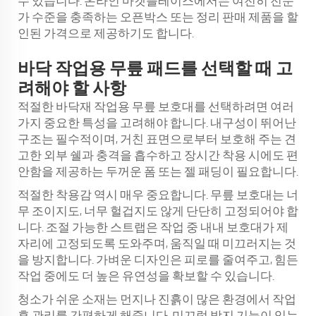
수 있습니다. 온라인 마켓플레이스에서는 여전히 전문
가 수준을 충족하는 오픈박스 또는 정리 판매 제품을 할
인된 가격으로 제공하기도 합니다.
바닥 작업용 무릎 패드를 선택할 때 고
려해야 할 사항
적절한 바닥재 작업용 무릎 보호대를 선택하려면 여러
가지 중요한 특성을 고려해야 합니다. 내구성이 뛰어난
구조는 필수적이며, 거친 표면으로부터 보호해 주는 견
고한 외부 쉘과 충격을 흡수하고 장시간 착용 시에도 편
안함을 제공하는 두꺼운 폼 또는 젤 패딩이 필요합니다.
적절한 착용감 역시 매우 중요합니다. 무릎 보호대는 너
무 조이지도, 너무 헐겁지도 않게 단단히 고정되어야 합
니다. 조절 가능한 스트랩은 작업 중 내내 보호대가 제
자리에 고정되도록 도와주며, 움직일 때 미끄러지는 것
을 방지합니다. 가벼운 디자인은 피로를 줄여주고, 힘든
작업 중에도 더 높은 유연성을 확보할 수 있습니다.
청소가 쉬운 소재는 먼지나 진흙이 많은 환경에서 작업
후 관리를 간편하게 해줍니다. 미끄럼 방지 기능이 있는