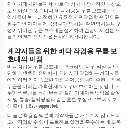
력이 가해지면 불편함, 피로감, 심지어 장기적인 부상으
로 이어질 수 있습니다. 바닥 시공용 무릎 보호대는 계
약자들이 보다 쾌적하고 효율적으로 작업할 수 있도록
필수적인 지지를 제공합니다. 당사는
DAFAN
당사는 내구
성이 뛰어난 무릎 보호대를 설계하여 현장에서 전문가
들의 안전과 생산성을 동시에 향상시킵니다.
계약자들을 위한 바닥 작업용 무릎 보
호대의 이점
바닥 작업용 무릎 보호대는 콘크리트, 나무, 타일 등 단
단하고 뻣뻣한 표면에서 오랜 시간 작업하는 계약자들
에게 여러 가지 중요한 이점을 제공합니다. 주된 목적은
무릎을 이러한 가혹한 재료로부터 보호하는 것입니다.
두꺼운 쿠션을 통해 무릎 관절에 가해지는 압력을 줄여
서 멍, 통증, 활액낭염과 같은 흔한 부상으로부터 보호
해 줍니다.
Back support belt
더 높은 착용감 덕분에 계약자들은 자주 쉬지 않고도 더
오래 작업할 수 있어 프로젝트 일정을 준수하는 데 도움