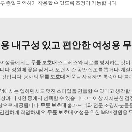
루 종일 편안하게 착용할 수 있도록 조정이 가능합니다.
용 내구성 있고 편안한 여성용 
는 여성들에게는
무릎 보호대
스트레스와 피로를 방지하는 것이 중
다. 정원에 꽃을 심거나, 오랜 시간 동안 잡초를 뽑거나, 계절
 것입니다. 당사의
무릎 보호대
제품을 사용하면 통증이나 불편
AFAN에서는 일하면서도 멋진 스타일을 연출할 수 있다고 생각합
상과 디자인 중에서 선택할 수 있습니다. 더 이상 지저분한 검정
상으로 제공됩니다.
무릎 보호대
홈가드너와 전문 조경사분들을 
 안전하게 작업하세요.
무릎 보호대
여성을 위한 DAFAN 정원용