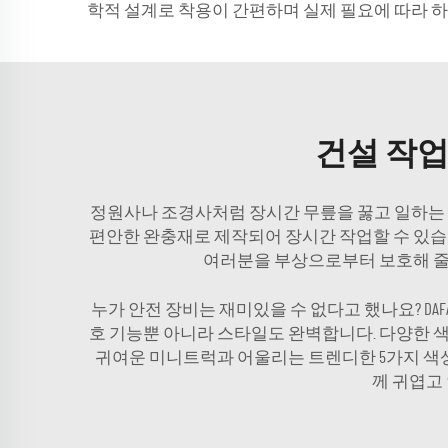
학적 설계로 착용이 간편하며 실제 필요에 따라 하
건설 작업
정원사나 조경사처럼 장시간 무릎을 꿇고 일하
편안한 완충재로 제작되어 장시간 작업할 수 있습니
여러분을 부상으로부터 보호해 줄
누가 안전 장비는 재미있을 수 없다고 했나요? D
호 기능뿐 아니라 스타일도 완벽합니다. 다양한 색
귀여운 미니트럭과 어울리는 트렌디한 5가지 색
께 귀엽고