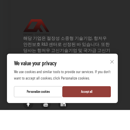
해당 기업은 절장성 소중형 기술기업, 항저우
안전보호 R&D 센터로 선정된 바 있습니다. 또한
당사는 항저우 고신기술기업 및 국가급 고신기
술기업 평가단계에 진입하였습니다. 2013년 절
We value your privacy
장대학과 전략적 협력협정을 체결한 이래 회사
는 혁신 및 연구개발 분야에서 적극적으로 전
We use cookies and similar tools to provide our services. If you don't
진해 왔으며 신제품 창출에도 적극적으로 나서
want to accept all cookies, click Personalize cookies.
고 있습니다. 현재 회사는 발명특허 3건과 실용
특허 17건을 보유하고 있습니다.
Personalize cookies
Accept all
Copyright