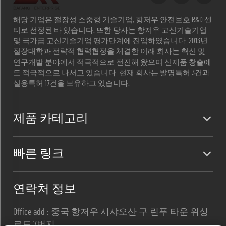
해당 기업은 절장성 소중형 기술기업, 항저우 안전보호 R&D 센
터로 선정된 바 있습니다. 또한 당사는 항저우 고신기술기업
및 국가급 고신기술기업 평가단계에 진입하였습니다. 2013년
절장대학과 전략적 협력협정을 체결한 이래 회사는 혁신 및
연구개발 분야에서 적극적으로 전진해 왔으며 신제품 창출에
도 적극적으로 나서고 있습니다. 현재 회사는 발명특허 3건과
실용특허 17건을 보유하고 있습니다.
제품 카테고리
빠른 링크
연락처 정보
Office add : 중국 항저우 시샤오산 구 린푸 타운 위싱
로드 7번지