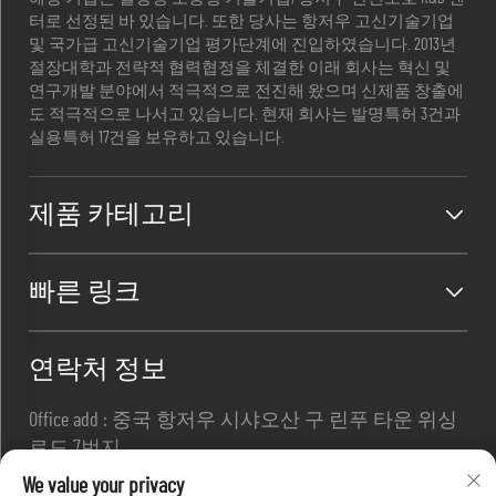
터로 선정된 바 있습니다. 또한 당사는 항저우 고신기술기업
및 국가급 고신기술기업 평가단계에 진입하였습니다. 2013년
절장대학과 전략적 협력협정을 체결한 이래 회사는 혁신 및
연구개발 분야에서 적극적으로 전진해 왔으며 신제품 창출에
도 적극적으로 나서고 있습니다. 현재 회사는 발명특허 3건과
실용특허 17건을 보유하고 있습니다.
제품 카테고리
빠른 링크
연락처 정보
Office add : 중국 항저우 시샤오산 구 린푸 타운 위싱
로드 7번지
이메일 :
[email protected]
We value your privacy