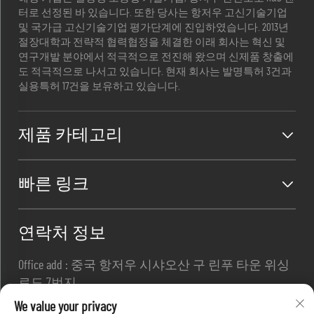
터로 선정된 바 있습니다. 또한 당사는 항저우 고신기술기업
및 국가급 고신기술기업 평가단계에 진입하였습니다. 2013년
절장대학과 전략적 협력협정을 체결한 이래 회사는 혁신 및
연구개발 분야에서 적극적으로 전진해 왔으며 신제품 창출에
도 적극적으로 나서고 있습니다. 현재 회사는 발명특허 3건과
실용특허 17건을 보유하고 있습니다.
제품 카테고리
빠른 링크
연락처 정보
Office add : 중국 항저우 시샤오산 구 린푸 타운 위싱
로드 7번지
이메일 :
[email protected]
We value your privacy