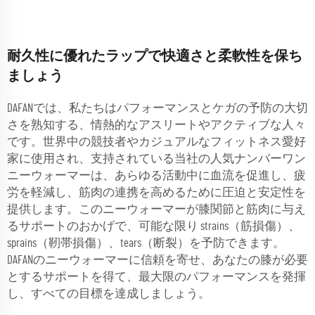
耐久性に優れたラップで快適さと柔軟性を保ち
ましょう
DAFANでは、私たちはパフォーマンスとケガの予防の大切
さを熟知する、情熱的なアスリートやアクティブな人々
です。世界中の競技者やカジュアルなフィットネス愛好
家に使用され、支持されている当社の人気ナンバーワン
ニーウォーマーは、あらゆる活動中に血流を促進し、疲
労を軽減し、筋肉の連携を高めるために圧迫と安定性を
提供します。このニーウォーマーが膝関節と筋肉に与え
るサポートのおかげで、可能な限り strains（筋損傷）、
sprains（靭帯損傷）、tears（断裂）を予防できます。
DAFANのニーウォーマーに信頼を寄せ、あなたの膝が必要
とするサポートを得て、最大限のパフォーマンスを発揮
し、すべての目標を達成しましょう。