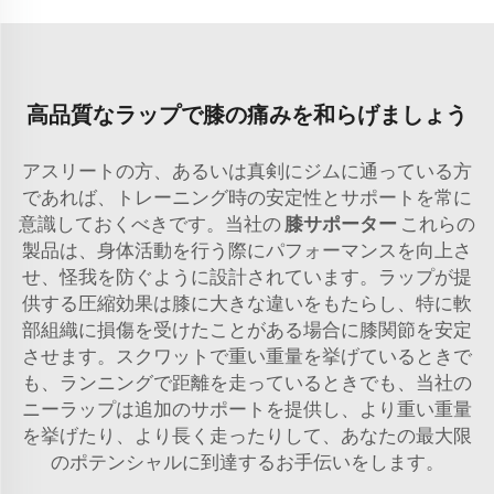
高品質なラップで膝の痛みを和らげましょう
アスリートの方、あるいは真剣にジムに通っている方
であれば、トレーニング時の安定性とサポートを常に
意識しておくべきです。当社の
膝サポーター
これらの
製品は、身体活動を行う際にパフォーマンスを向上さ
せ、怪我を防ぐように設計されています。ラップが提
供する圧縮効果は膝に大きな違いをもたらし、特に軟
部組織に損傷を受けたことがある場合に膝関節を安定
させます。スクワットで重い重量を挙げているときで
も、ランニングで距離を走っているときでも、当社の
ニーラップは追加のサポートを提供し、より重い重量
を挙げたり、より長く走ったりして、あなたの最大限
のポテンシャルに到達するお手伝いをします。