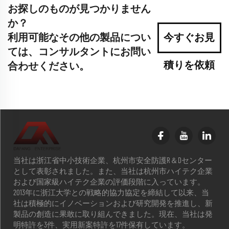
お探しのものが見つかりません
か？
利用可能なその他の製品につい
今すぐお見
ては、コンサルタントにお問い
積りを依頼
合わせください。
当社は浙江省中小技術企業、杭州市安全防護R＆Dセンター
として表彰されました。また、当社は杭州市ハイテク企業
および国家級ハイテク企業の評価段階に入っています。
2013年に浙江大学との戦略的協力協定を締結して以来、当
社は積極的にイノベーションおよび研究開発を推進し、新
製品の創造に果敢に取り組んできました。現在、当社は発
明特許を3件、実用新案特許を17件保有しています。