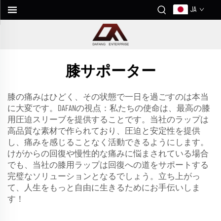
JA
膝サポーター
膝の痛みはひどく、その状態で一日を過ごすのは本当
に大変です。DAFANの視点：私たちの使命は、最高の膝
用圧迫スリーブを提供することです。当社のラップは
高品質な素材で作られており、圧迫と安定性を提供
し、痛みを感じることなく活動できるようにします。
けがからの回復や慢性的な痛みに悩まされている場合
でも、当社の膝用ラップは回復への道をサポートする
完璧なソリューションとなるでしょう。立ち上がっ
て、人生をもっと自由に生きるためにお手伝いしま
す！