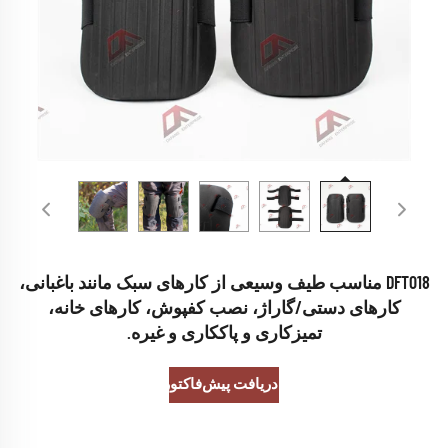
DFT018 مناسب طیف وسیعی از کارهای سبک مانند باغبانی،
کارهای دستی/گاراژ، نصب کفپوش، کارهای خانه،
تمیزکاری و پاککاری و غیره.
دریافت پیش‌فاکتور