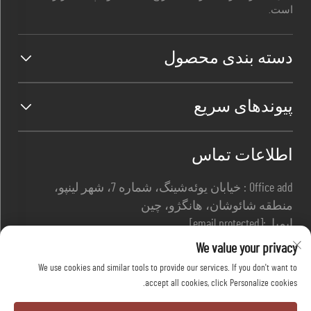
است.
دسته بندی محصول
پیوندهای سریع
اطلاعات تماس
Office add : خیابان یوئه‌شینگ، شماره 7، شهر لینپو،
منطقه شائوشان، هانگژو، چین
ایمیل:
[email protected]
تماس:
+86-13967169961
We value your privacy
We use cookies and similar tools to provide our services. If you don't want to
accept all cookies, click Personalize cookies.
کلیه حقوق متعلق به شرکت ایمنی هانگژو دافانگ،