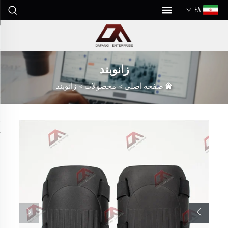
FA
زانوبند
صفحه اصلی
>
محصولات
>
زانوبند