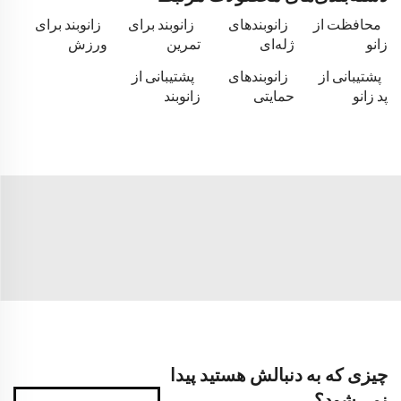
محافظت از
زانوبندهای
زانوبند برای
زانوبند برای
زانو
ژله‌ای
تمرین
ورزش
پشتیبانی از
زانوبندهای
پشتیبانی از
پد زانو
حمایتی
زانوبند
چیزی که به دنبالش هستید پیدا