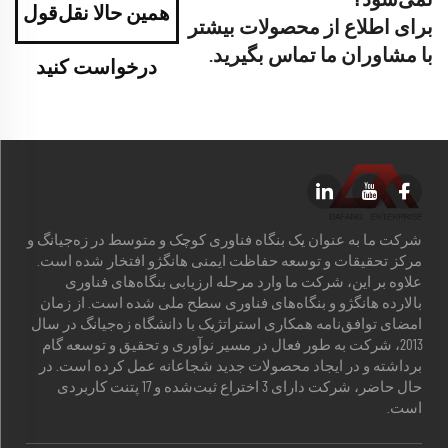
نمی‌شود؟
همین حالا نقل‌قول
برای اطلاع از محصولات بیشتر
با مشاوران ما تماس بگیرید.
درخواست کنید
شرکت ما به عنوان یک بنگاه فناوری کوچک و متوسط در زه‌جیانگ و
مرکز تحقیقات و توسعه حفاظت ایمنی هانگژو افتخار شده است.
علاوه بر این، شرکت ما وارد مرحله ارزیابی بنگاه‌های فناوری
بالارده هانگژو و بنگاه‌های فناوری سطح ملی شده است. از زمان
امضای توافق‌نامه همکاری استراتژیک با دانشگاه زه‌جیانگ در سال
2013، شرکت به طور فعال در مسیر نوآوری و تحقیق و توسعه گام
برداشته و در ایجاد محصولات جدید شجاعانه عمل کرده است. در
حال حاضر، شرکت دارای 3 اختراع ثبت‌شده و 17 پتنت کاربردی
است.