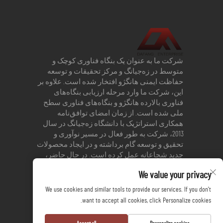
شرکت ما به عنوان یک بنگاه فناوری کوچک و
متوسط در زه‌جیانگ و مرکز تحقیقات و توسعه
حفاظت ایمنی هانگژو افتخار شده است. علاوه بر
این، شرکت ما وارد مرحله ارزیابی بنگاه‌های
فناوری بالارده هانگژو و بنگاه‌های فناوری سطح
ملی شده است. از زمان امضای توافق‌نامه
همکاری استراتژیک با دانشگاه زه‌جیانگ در سال
2013، شرکت به طور فعال در مسیر نوآوری و
تحقیق و توسعه گام برداشته و در ایجاد محصولات
جدید شجاعانه عمل کرده است. در حال حاضر،
شرکت دارای 3 اختراع ثبت‌شده و 17 پتنت کاربردی
We value your privacy
است.
We use cookies and similar tools to provide our services. If you don't
want to accept all cookies, click Personalize cookies.