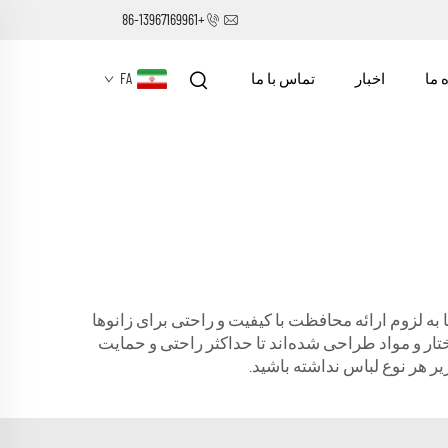
+86-13967169961
 ما
اخبار
تماس با ما
FA
 به لزوم ارائه محافظت با کیفیت و راحتی برای زانوها
ساختار و مواد طراحی شده‌اند تا حداکثر راحتی و حمایت
زیر هر نوع لباس نداشته باشید.