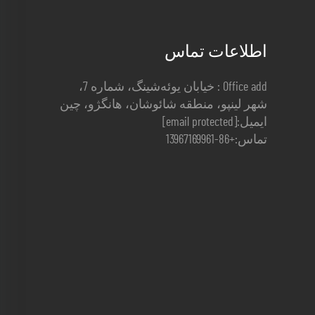
اطلاعات تماس
Office add : خیابان یوئه‌شینگ، شماره 7،
شهر لینپو، منطقه شائوشان، هانگژو، چین
ایمیل:
[email protected]
تماس:
+86-13967169961