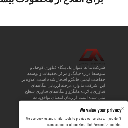
شرکت ما به عنوان یک بنگاه فناوری کوچک و
متوسط در زه‌جیانگ و مرکز تحقیقات و توسعه
حفاظت ایمنی هانگژو افتخار شده است. علاوه بر
این، شرکت ما وارد مرحله ارزیابی بنگاه‌های
فناوری بالارده هانگژو و بنگاه‌های فناوری سطح
ملی شده است. از زمان امضای توافق‌نامه
همکاری استراتژیک با دانشگاه زه‌جیانگ در سال
We value your privacy
2013، شرکت به طور فعال در مسیر نوآوری و
تحقیق و توسعه گام برداشته و در ایجاد محصولات
We use cookies and similar tools to provide our services. If you don't
جدید شجاعانه عمل کرده است. در حال حاضر،
want to accept all cookies, click Personalize cookies.
شرکت دارای 3 اختراع ثبت‌شده و 17 پتنت کاربردی