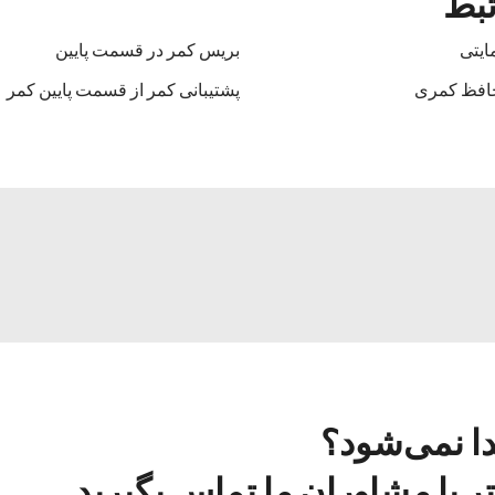
تبط
ایتی
بریس کمر در قسمت پایین
حافظ کمری
پشتیبانی کمر از قسمت پایین کمر
دا نمی‌شود؟
 با مشاوران ما تماس بگیرید.