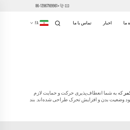
+86-13967169961
 ما
اخبار
تماس با ما
FA
کمر
که به شما انعطاف‌پذیری حرکت و حمایت لازم
بود وضعیت بدن و افزایش تحرک طراحی شده‌اند. بند