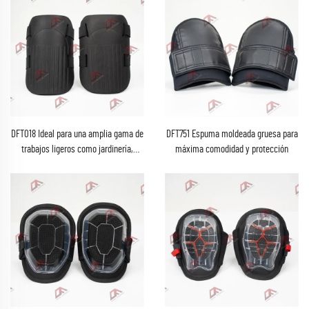
DFT018 Ideal para una amplia gama de
DFT751 Espuma moldeada gruesa para
trabajos ligeros como jardinería,
máxima comodidad y protección
bricolaje/garaje, instalación de pisos,
tareas domésticas, limpieza y
fregado, etc.