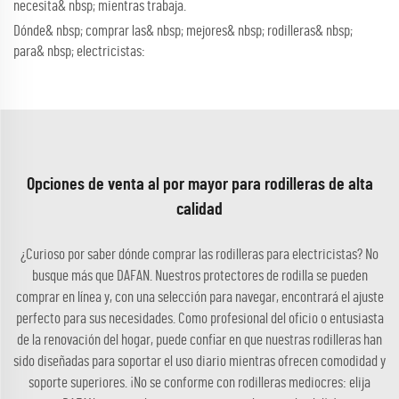
necesita& nbsp; mientras trabaja.
Dónde& nbsp; comprar las& nbsp; mejores& nbsp; rodilleras& nbsp;
para& nbsp; electricistas:
Opciones de venta al por mayor para rodilleras de alta
calidad
¿Curioso por saber dónde comprar las rodilleras para electricistas? No
busque más que DAFAN. Nuestros protectores de rodilla se pueden
comprar en línea y, con una selección para navegar, encontrará el ajuste
perfecto para sus necesidades. Como profesional del oficio o entusiasta
de la renovación del hogar, puede confiar en que nuestras rodilleras han
sido diseñadas para soportar el uso diario mientras ofrecen comodidad y
soporte superiores. ¡No se conforme con rodilleras mediocres: elija