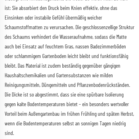
ist: Sie absorbiert den Druck beim Knien effektiv, ohne das
Einsinken oder instabile Gefühl übermäßig weicher
Schaumstoffmatten zu verursachen. Die geschlossenzellige Struktur
des Schaums verhindert die Wasseraufnahme, sodass die Matte
auch bei Einsatz auf feuchtem Gras, nassen Badezimmerböden
oder schlammigem Gartenboden leicht bleibt und funktionsfähig
bleibt. Das Material ist zudem beständig gegenüber gängigen
Haushaltschemikalien und Gartensubstanzen wie milden
Reinigungsmitteln, Düngemitteln und Pflanzenbodenrückständen.
Die Dicke ist so abgestimmt, dass sie eine spürbare Isolierung
gegen kalte Bodentemperaturen bietet – ein besonders wertvoller
Vorteil beim Außengartenbau im frühen Frühling und späten Herbst,
wenn die Bodentemperaturen selbst an sonnigen Tagen niedrig
sind.