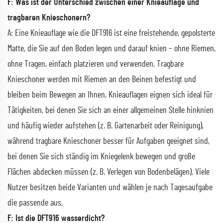
F: Was ist der Unterschied zwischen einer Knieauflage und
tragbaren Knieschonern?
A: Eine Knieauflage wie die DFT916 ist eine freistehende, gepolsterte
Matte, die Sie auf den Boden legen und darauf knien – ohne Riemen,
ohne Tragen, einfach platzieren und verwenden. Tragbare
Knieschoner werden mit Riemen an den Beinen befestigt und
bleiben beim Bewegen an Ihnen. Knieauflagen eignen sich ideal für
Tätigkeiten, bei denen Sie sich an einer allgemeinen Stelle hinknien
und häufig wieder aufstehen (z. B. Gartenarbeit oder Reinigung),
während tragbare Knieschoner besser für Aufgaben geeignet sind,
bei denen Sie sich ständig im Kniegelenk bewegen und große
Flächen abdecken müssen (z. B. Verlegen von Bodenbelägen). Viele
Nutzer besitzen beide Varianten und wählen je nach Tagesaufgabe
die passende aus.
F: Ist die DFT916 wasserdicht?