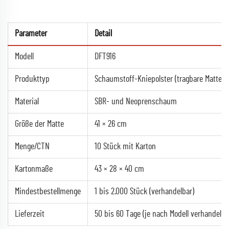
Parameter
Detail
Modell
DFT916
Produkttyp
Schaumstoff-Kniepolster (tragbare Matte)
Material
SBR- und Neoprenschaum
Größe der Matte
41 × 26 cm
Menge/CTN
10 Stück mit Karton
Kartonmaße
43 × 28 × 40 cm
Mindestbestellmenge
1 bis 2.000 Stück (verhandelbar)
Lieferzeit
50 bis 60 Tage (je nach Modell verhandelba