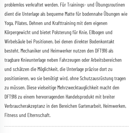
problemlos verkraftet werden. Für Trainings- und Übungsroutinen
dient die Unterlage als bequeme Matte für bodennahe Übungen wie
Yoga, Pilates, Dehnen und Krafttraining mit dem eigenen
Körpergewicht und bietet Polsterung für Knie, Ellbogen und
Wirbelsäule bei Positionen, bei denen direkter Bodenkontakt
besteht. Mechaniker und Heimwerker nutzen den DFT916 als
tragbare Knieunterlage neben Fahrzeugen oder Arbeitsbereichen
und schätzen die Möglichkeit, die Unterlage präzise dort zu
positionieren, wo sie benötigt wird, ohne Schutzausrüstung tragen
zu müssen. Diese vielseitige Mehrzwecktauglichkeit macht den
DFT916 zu einem hervorragenden Handelsprodukt mit breiter
Verbraucherakzeptanz in den Bereichen Gartenarbeit, Heimwerken,
Fitness und Elternschaft.