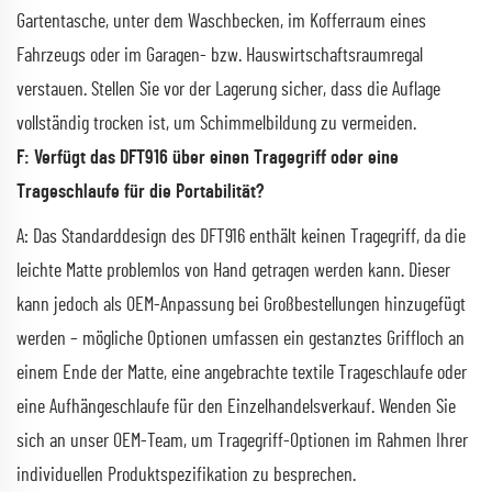
Gartentasche, unter dem Waschbecken, im Kofferraum eines
Fahrzeugs oder im Garagen- bzw. Hauswirtschaftsraumregal
verstauen. Stellen Sie vor der Lagerung sicher, dass die Auflage
vollständig trocken ist, um Schimmelbildung zu vermeiden.
F: Verfügt das DFT916 über einen Tragegriff oder eine
Trageschlaufe für die Portabilität?
A: Das Standarddesign des DFT916 enthält keinen Tragegriff, da die
leichte Matte problemlos von Hand getragen werden kann. Dieser
kann jedoch als OEM-Anpassung bei Großbestellungen hinzugefügt
werden – mögliche Optionen umfassen ein gestanztes Griffloch an
einem Ende der Matte, eine angebrachte textile Trageschlaufe oder
eine Aufhängeschlaufe für den Einzelhandelsverkauf. Wenden Sie
sich an unser OEM-Team, um Tragegriff-Optionen im Rahmen Ihrer
individuellen Produktspezifikation zu besprechen.