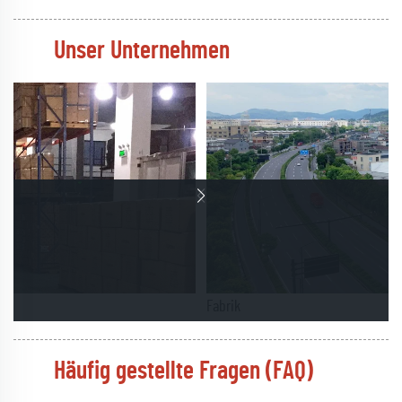
Unser Unternehmen
Fabrik
Häufig gestellte Fragen (FAQ)