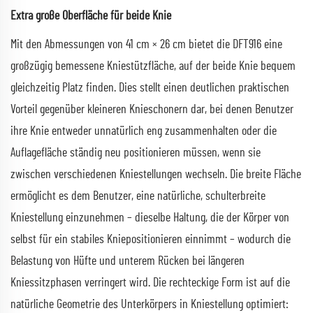
Extra große Oberfläche für beide Knie
Mit den Abmessungen von 41 cm × 26 cm bietet die DFT916 eine
großzügig bemessene Kniestützfläche, auf der beide Knie bequem
gleichzeitig Platz finden. Dies stellt einen deutlichen praktischen
Vorteil gegenüber kleineren Knieschonern dar, bei denen Benutzer
ihre Knie entweder unnatürlich eng zusammenhalten oder die
Auflagefläche ständig neu positionieren müssen, wenn sie
zwischen verschiedenen Kniestellungen wechseln. Die breite Fläche
ermöglicht es dem Benutzer, eine natürliche, schulterbreite
Kniestellung einzunehmen – dieselbe Haltung, die der Körper von
selbst für ein stabiles Kniepositionieren einnimmt – wodurch die
Belastung von Hüfte und unterem Rücken bei längeren
Kniessitzphasen verringert wird. Die rechteckige Form ist auf die
natürliche Geometrie des Unterkörpers in Kniestellung optimiert: