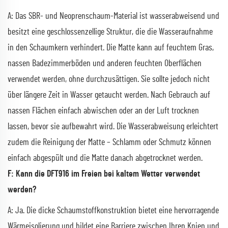
A: Das SBR- und Neoprenschaum-Material ist wasserabweisend und
besitzt eine geschlossenzellige Struktur, die die Wasseraufnahme
in den Schaumkern verhindert. Die Matte kann auf feuchtem Gras,
nassen Badezimmerböden und anderen feuchten Oberflächen
verwendet werden, ohne durchzusättigen. Sie sollte jedoch nicht
über längere Zeit in Wasser getaucht werden. Nach Gebrauch auf
nassen Flächen einfach abwischen oder an der Luft trocknen
lassen, bevor sie aufbewahrt wird. Die Wasserabweisung erleichtert
zudem die Reinigung der Matte – Schlamm oder Schmutz können
einfach abgespült und die Matte danach abgetrocknet werden.
F: Kann die DFT916 im Freien bei kaltem Wetter verwendet
werden?
A: Ja. Die dicke Schaumstoffkonstruktion bietet eine hervorragende
Wärmeisolierung und bildet eine Barriere zwischen Ihren Knien und