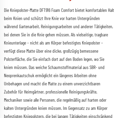
Die Kniepolster-Matte DFT916 Foam Comfort bietet komfortablen Halt
beim Knien und schützt Ihre Knie vor harten Untergründen
während Gartenarbeit, Reinigungsarbeiten und anderer Tätigkeiten,
bei denen Sie in die Knie gehen müssen. Als vielseitige, tragbare
Knieunterlage – nicht als am Körper befestigtes Kniepolster –
verfügt diese Matte über eine dicke, großzügig bemessene
Polsterfläche, die Sie einfach dort auf den Boden legen, wo Sie
knien müssen. Das weiche Schaumstoffmaterial aus SBR- und
Neoprenkautschuk ermöglicht ein längeres Arbeiten ohne
Unbehagen und macht die Matte zu einem unverzichtbaren
Zubehör für Heimgärtner, professionelle Reinigungskräfte,
Mechaniker sowie alle Personen, die regelmäßig auf harten oder
kalten Untergründen knien müssen. Im Gegensatz zu am Körper
befestigten Kniepolstern, die bei langen Tätigkeiten einschränkend