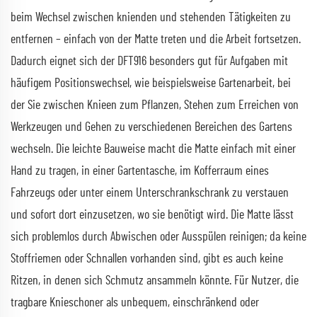
beim Wechsel zwischen knienden und stehenden Tätigkeiten zu
entfernen – einfach von der Matte treten und die Arbeit fortsetzen.
Dadurch eignet sich der DFT916 besonders gut für Aufgaben mit
häufigem Positionswechsel, wie beispielsweise Gartenarbeit, bei
der Sie zwischen Knieen zum Pflanzen, Stehen zum Erreichen von
Werkzeugen und Gehen zu verschiedenen Bereichen des Gartens
wechseln. Die leichte Bauweise macht die Matte einfach mit einer
Hand zu tragen, in einer Gartentasche, im Kofferraum eines
Fahrzeugs oder unter einem Unterschrankschrank zu verstauen
und sofort dort einzusetzen, wo sie benötigt wird. Die Matte lässt
sich problemlos durch Abwischen oder Ausspülen reinigen; da keine
Stoffriemen oder Schnallen vorhanden sind, gibt es auch keine
Ritzen, in denen sich Schmutz ansammeln könnte. Für Nutzer, die
tragbare Knieschoner als unbequem, einschränkend oder