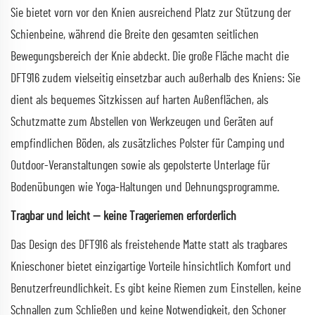
Sie bietet vorn vor den Knien ausreichend Platz zur Stützung der
Schienbeine, während die Breite den gesamten seitlichen
Bewegungsbereich der Knie abdeckt. Die große Fläche macht die
DFT916 zudem vielseitig einsetzbar auch außerhalb des Kniens: Sie
dient als bequemes Sitzkissen auf harten Außenflächen, als
Schutzmatte zum Abstellen von Werkzeugen und Geräten auf
empfindlichen Böden, als zusätzliches Polster für Camping und
Outdoor-Veranstaltungen sowie als gepolsterte Unterlage für
Bodenübungen wie Yoga-Haltungen und Dehnungsprogramme.
Tragbar und leicht — keine Trageriemen erforderlich
Das Design des DFT916 als freistehende Matte statt als tragbares
Knieschoner bietet einzigartige Vorteile hinsichtlich Komfort und
Benutzerfreundlichkeit. Es gibt keine Riemen zum Einstellen, keine
Schnallen zum Schließen und keine Notwendigkeit, den Schoner