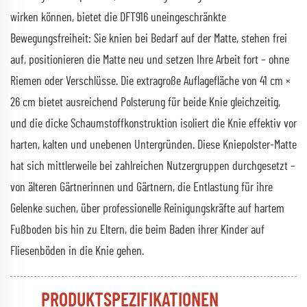
wirken können, bietet die DFT916 uneingeschränkte
Bewegungsfreiheit: Sie knien bei Bedarf auf der Matte, stehen frei
auf, positionieren die Matte neu und setzen Ihre Arbeit fort – ohne
Riemen oder Verschlüsse. Die extragroße Auflagefläche von 41 cm ×
26 cm bietet ausreichend Polsterung für beide Knie gleichzeitig,
und die dicke Schaumstoffkonstruktion isoliert die Knie effektiv vor
harten, kalten und unebenen Untergründen. Diese Kniepolster-Matte
hat sich mittlerweile bei zahlreichen Nutzergruppen durchgesetzt –
von älteren Gärtnerinnen und Gärtnern, die Entlastung für ihre
Gelenke suchen, über professionelle Reinigungskräfte auf hartem
Fußboden bis hin zu Eltern, die beim Baden ihrer Kinder auf
Fliesenböden in die Knie gehen.
PRODUKTSPEZIFIKATIONEN