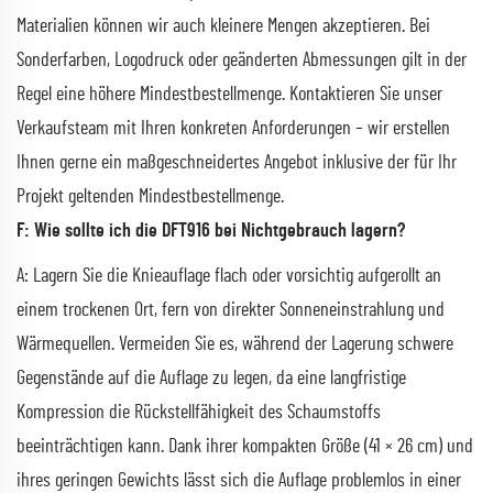
Materialien können wir auch kleinere Mengen akzeptieren. Bei
Sonderfarben, Logodruck oder geänderten Abmessungen gilt in der
Regel eine höhere Mindestbestellmenge. Kontaktieren Sie unser
Verkaufsteam mit Ihren konkreten Anforderungen – wir erstellen
Ihnen gerne ein maßgeschneidertes Angebot inklusive der für Ihr
Projekt geltenden Mindestbestellmenge.
F: Wie sollte ich die DFT916 bei Nichtgebrauch lagern?
A: Lagern Sie die Knieauflage flach oder vorsichtig aufgerollt an
einem trockenen Ort, fern von direkter Sonneneinstrahlung und
Wärmequellen. Vermeiden Sie es, während der Lagerung schwere
Gegenstände auf die Auflage zu legen, da eine langfristige
Kompression die Rückstellfähigkeit des Schaumstoffs
beeinträchtigen kann. Dank ihrer kompakten Größe (41 × 26 cm) und
ihres geringen Gewichts lässt sich die Auflage problemlos in einer