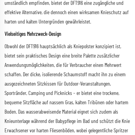
umständlich empfinden, bietet der DFT916 eine zugängliche und
effektive Alternative, die dennoch einen wirksamen Knieschutz auf
harten und kalten Untergründen gewährleistet.
Vielseitiges Mehrzweck-Design
Obwohl der DFT916 hauptsächlich als Kniepolster konzipiert ist,
bietet sein praktisches Design eine breite Palette zusätzlicher
Anwendungsmöglichkeiten, die für Verbraucher einen Mehrwert
schaffen. Der dicke, isolierende Schaumstoff macht ihn zu einem
ausgezeichneten Sitzkissen für Outdoor-Veranstaltungen,
Sportränder, Camping und Picknicks – er bietet eine trockene,
bequeme Sitzfläche auf nassem Gras, kalten Tribünen oder hartem
Boden. Das wasserabweisende Material eignet sich zudem als
Knieunterlage während der Babypflege im Bad und schützt die Knie
Erwachsener vor harten Fliesenböden, wobei gelegentliche Spritzer