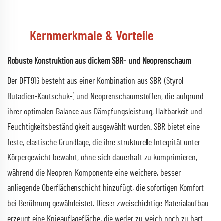
Kernmerkmale & Vorteile
Robuste Konstruktion aus dickem SBR- und Neoprenschaum
Der DFT916 besteht aus einer Kombination aus SBR-(Styrol-
Butadien-Kautschuk-) und Neoprenschaumstoffen, die aufgrund
ihrer optimalen Balance aus Dämpfungsleistung, Haltbarkeit und
Feuchtigkeitsbeständigkeit ausgewählt wurden. SBR bietet eine
feste, elastische Grundlage, die ihre strukturelle Integrität unter
Körpergewicht bewahrt, ohne sich dauerhaft zu komprimieren,
während die Neopren-Komponente eine weichere, besser
anliegende Oberflächenschicht hinzufügt, die sofortigen Komfort
bei Berührung gewährleistet. Dieser zweischichtige Materialaufbau
erzeugt eine Knieauflagefläche, die weder zu weich noch zu hart