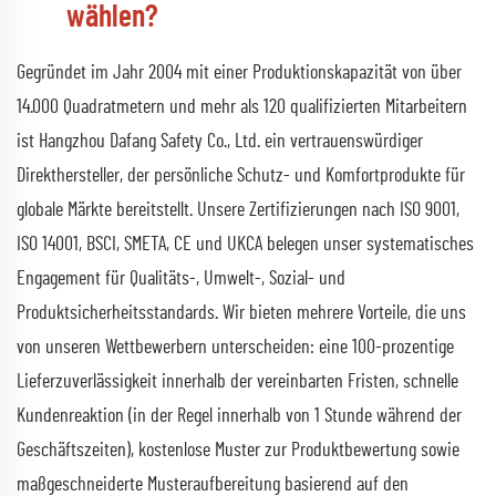
wählen?
Gegründet im Jahr 2004 mit einer Produktionskapazität von über
14.000 Quadratmetern und mehr als 120 qualifizierten Mitarbeitern
ist Hangzhou Dafang Safety Co., Ltd. ein vertrauenswürdiger
Direkthersteller, der persönliche Schutz- und Komfortprodukte für
globale Märkte bereitstellt. Unsere Zertifizierungen nach ISO 9001,
ISO 14001, BSCI, SMETA, CE und UKCA belegen unser systematisches
Engagement für Qualitäts-, Umwelt-, Sozial- und
Produktsicherheitsstandards. Wir bieten mehrere Vorteile, die uns
von unseren Wettbewerbern unterscheiden: eine 100-prozentige
Lieferzuverlässigkeit innerhalb der vereinbarten Fristen, schnelle
Kundenreaktion (in der Regel innerhalb von 1 Stunde während der
Geschäftszeiten), kostenlose Muster zur Produktbewertung sowie
maßgeschneiderte Musteraufbereitung basierend auf den