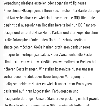
Verpackungsdesigns erstellen oder sogar ein völlig neues
Knieschoner-Design gemäß Ihren spezifischen Marktanforderungen
und Nutzerfeedback entwickeln. Unsere flexible MOQ-Richtlinie
beginnt bei ausgewählten Modellen bereits bei nur 100 Paar pro
Design und unterstützt so kleine Marken und Start-ups, die ohne
große Anfangsbestände in den Markt für Schutzausrüstung
einsteigen möchten. Große Marken profitieren dank unseres
integrierten Fertigungsansatzes – der Zwischenhändlerkosten
eliminiert – von wettbewerbsfähigen, werksdirekten Preisen bei
höheren Bestellmengen. Wir stellen kostenlose Muster unserer
vorhandenen Produkte zur Bewertung zur Verfügung; für
maßgeschneiderte Muster entwickelt unser Team Prototypen
basierend auf Ihren Logodateien, Farbvorgaben und
Designanforderungen. Unsere Standardverpackung enthält jeweils
ein Paar in einer transparenten OPP-Tasche mit individuell