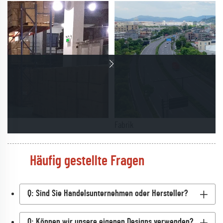
Fabrik
Häufig gestellte Fragen
Q: Sind Sie Handelsunternehmen oder Hersteller?
Q: Können wir unsere eigenen Designs verwenden?