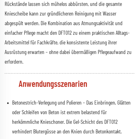
Rückstände lassen sich mühelos abbürsten, und die gesamte
Kniescheibe kann zur gründlicheren Reinigung mit Wasser
abgespült werden. Die Kombination aus Atmungsaktivität und
einfacher Pflege macht den DFT012 zu einem praktischen Alltags-
Arbeitsmittel für Fachkräfte, die konsistente Leistung ihrer
Ausrüstung erwarten – ohne dabei übermäßigen Pflegeaufwand zu
erfordern.
Anwendungsszenarien
Betonestrich-Verlegung und Polieren – Das Einbringen, Glätten
oder Schleifen von Beton ist extrem belastend für
herkömmliche Knieschoner. Die Gel-Schicht des DFT012
verhindert Blutergüsse an den Knien durch Betonkontakt,