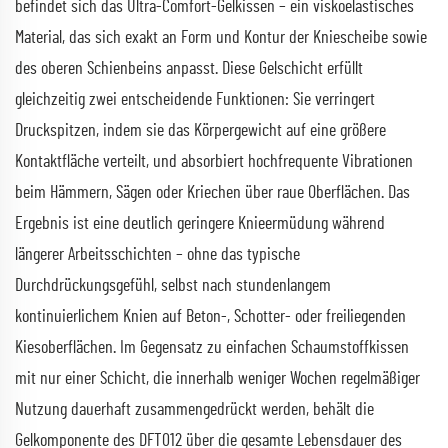
befindet sich das Ultra-Comfort-Gelkissen – ein viskoelastisches
Material, das sich exakt an Form und Kontur der Kniescheibe sowie
des oberen Schienbeins anpasst. Diese Gelschicht erfüllt
gleichzeitig zwei entscheidende Funktionen: Sie verringert
Druckspitzen, indem sie das Körpergewicht auf eine größere
Kontaktfläche verteilt, und absorbiert hochfrequente Vibrationen
beim Hämmern, Sägen oder Kriechen über raue Oberflächen. Das
Ergebnis ist eine deutlich geringere Knieermüdung während
längerer Arbeitsschichten – ohne das typische
Durchdrückungsgefühl, selbst nach stundenlangem
kontinuierlichem Knien auf Beton-, Schotter- oder freiliegenden
Kiesoberflächen. Im Gegensatz zu einfachen Schaumstoffkissen
mit nur einer Schicht, die innerhalb weniger Wochen regelmäßiger
Nutzung dauerhaft zusammengedrückt werden, behält die
Gelkomponente des DFT012 über die gesamte Lebensdauer des