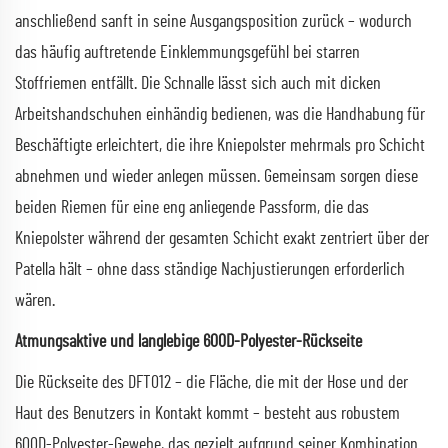
anschließend sanft in seine Ausgangsposition zurück – wodurch
das häufig auftretende Einklemmungsgefühl bei starren
Stoffriemen entfällt. Die Schnalle lässt sich auch mit dicken
Arbeitshandschuhen einhändig bedienen, was die Handhabung für
Beschäftigte erleichtert, die ihre Kniepolster mehrmals pro Schicht
abnehmen und wieder anlegen müssen. Gemeinsam sorgen diese
beiden Riemen für eine eng anliegende Passform, die das
Kniepolster während der gesamten Schicht exakt zentriert über der
Patella hält – ohne dass ständige Nachjustierungen erforderlich
wären.
Atmungsaktive und langlebige 600D-Polyester-Rückseite
Die Rückseite des DFT012 – die Fläche, die mit der Hose und der
Haut des Benutzers in Kontakt kommt – besteht aus robustem
600D-Polyester-Gewebe, das gezielt aufgrund seiner Kombination