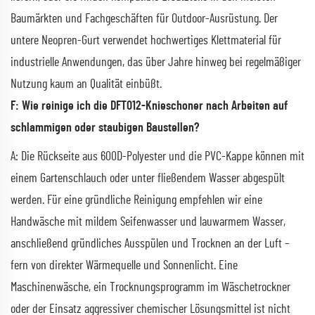
Baumärkten und Fachgeschäften für Outdoor-Ausrüstung. Der
untere Neopren-Gurt verwendet hochwertiges Klettmaterial für
industrielle Anwendungen, das über Jahre hinweg bei regelmäßiger
Nutzung kaum an Qualität einbüßt.
F: Wie reinige ich die DFT012-Knieschoner nach Arbeiten auf
schlammigen oder staubigen Baustellen?
A: Die Rückseite aus 600D-Polyester und die PVC-Kappe können mit
einem Gartenschlauch oder unter fließendem Wasser abgespült
werden. Für eine gründliche Reinigung empfehlen wir eine
Handwäsche mit mildem Seifenwasser und lauwarmem Wasser,
anschließend gründliches Ausspülen und Trocknen an der Luft –
fern von direkter Wärmequelle und Sonnenlicht. Eine
Maschinenwäsche, ein Trocknungsprogramm im Wäschetrockner
oder der Einsatz aggressiver chemischer Lösungsmittel ist nicht