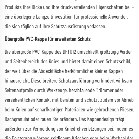
Produkts ihre Dicke und ihre druckverteilenden Eigenschaften bei –
eine überlegene Langzeitinvestition für professionelle Anwender,
die sich täglich auf ihre Schutzausrüstung verlassen.
Übergroße PVC-Kappe für erweiterten Schutz
Die übergroße PVC-Kappe des DFT012 umschließt großzügig Vorder-
und Seitenbereich des Knies und bietet damit einen Schutzschild,
der weit über die Abdeckfläche herkömmlicher kleiner Kappen
hinausreicht. Diese breitere Schutzausführung verhindert wirksam
Seitenaufpralle durch Werkzeuge, herabfallende Trümmer oder
versehentlichen Kontakt mit Geräten und schützt zudem vor Abrieb
beim Knien auf scharfkantigen Materialien wie gebrochenen Fliesen,
Dachgranulat oder rauen Steinrändern. Das Kappendesign trägt
außerdem zur Vermeidung von Kniedrehverletzungen bei, indem es
die Polsterung während seitlichem Kriechen oder beim Wechsel der