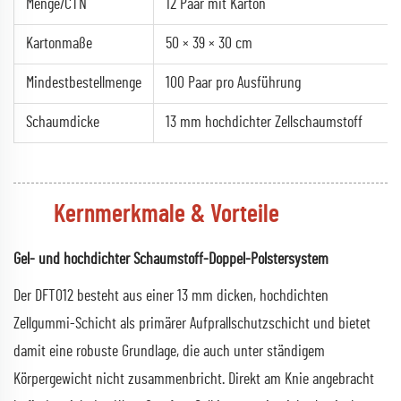
Menge/CTN
12 Paar mit Karton
Kartonmaße
50 × 39 × 30 cm
Mindestbestellmenge
100 Paar pro Ausführung
Schaumdicke
13 mm hochdichter Zellschaumstoff
Kernmerkmale & Vorteile
Gel- und hochdichter Schaumstoff-Doppel-Polstersystem
Der DFT012 besteht aus einer 13 mm dicken, hochdichten
Zellgummi-Schicht als primärer Aufprallschutzschicht und bietet
damit eine robuste Grundlage, die auch unter ständigem
Körpergewicht nicht zusammenbricht. Direkt am Knie angebracht