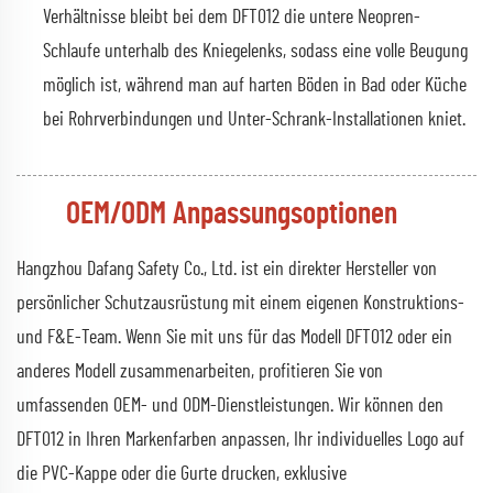
Verhältnisse bleibt bei dem DFT012 die untere Neopren-
Schlaufe unterhalb des Kniegelenks, sodass eine volle Beugung
möglich ist, während man auf harten Böden in Bad oder Küche
bei Rohrverbindungen und Unter-Schrank-Installationen kniet.
OEM/ODM Anpassungsoptionen
Hangzhou Dafang Safety Co., Ltd. ist ein direkter Hersteller von
persönlicher Schutzausrüstung mit einem eigenen Konstruktions-
und F&E-Team. Wenn Sie mit uns für das Modell DFT012 oder ein
anderes Modell zusammenarbeiten, profitieren Sie von
umfassenden OEM- und ODM-Dienstleistungen. Wir können den
DFT012 in Ihren Markenfarben anpassen, Ihr individuelles Logo auf
die PVC-Kappe oder die Gurte drucken, exklusive