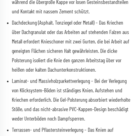
während die übergroße Kappe vor losen Gesteinsbestandteilen
und Kontakt mit nassem Zement schützt.
Dachdeckung (Asphalt, Tonziegel oder Metall) – Das Kriechen
über Dachgranulat oder das Arbeiten auf stehenden Falzen aus
Metall erfordert Knieschoner mit zwei Gurten, die bei Arbeit auf
geneigten Flächen sicheren Halt gewährleisten. Die dicke
Polsterung isoliert die Knie den ganzen Arbeitstag über vor
heißen oder kalten Dachunterkonstruktionen.
Laminat- und Massivholzparkettverlegung – Bei der Verlegung
von Klicksystem-Böden ist ständiges Knien, Aufstehen und
Kriechen erforderlich. Die Gel-Polsterung absorbiert wiederholte
Stöße, und das nicht-abrasive PVC-Kappen-Design beschädigt
weder Unterböden noch Dampfsperren.
Terrassen- und Pflastersteinverlegung – Das Knien auf