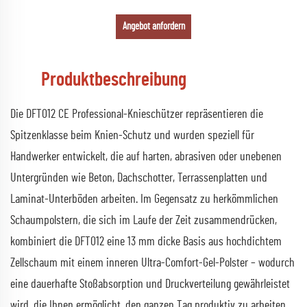
Angebot anfordern
Produktbeschreibung
Die DFT012 CE Professional-Knieschützer repräsentieren die
Spitzenklasse beim Knien-Schutz und wurden speziell für
Handwerker entwickelt, die auf harten, abrasiven oder unebenen
Untergründen wie Beton, Dachschotter, Terrassenplatten und
Laminat-Unterböden arbeiten. Im Gegensatz zu herkömmlichen
Schaumpolstern, die sich im Laufe der Zeit zusammendrücken,
kombiniert die DFT012 eine 13 mm dicke Basis aus hochdichtem
Zellschaum mit einem inneren Ultra-Comfort-Gel-Polster – wodurch
eine dauerhafte Stoßabsorption und Druckverteilung gewährleistet
wird, die Ihnen ermöglicht, den ganzen Tag produktiv zu arbeiten.