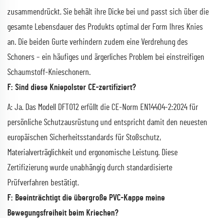
zusammendrückt. Sie behält ihre Dicke bei und passt sich über die
gesamte Lebensdauer des Produkts optimal der Form Ihres Knies
an. Die beiden Gurte verhindern zudem eine Verdrehung des
Schoners – ein häufiges und ärgerliches Problem bei einstreifigen
Schaumstoff-Knieschonern.
F: Sind diese Kniepolster CE-zertifiziert?
A: Ja. Das Modell DFT012 erfüllt die CE-Norm EN14404-2:2024 für
persönliche Schutzausrüstung und entspricht damit den neuesten
europäischen Sicherheitsstandards für Stoßschutz,
Materialverträglichkeit und ergonomische Leistung. Diese
Zertifizierung wurde unabhängig durch standardisierte
Prüfverfahren bestätigt.
F: Beeinträchtigt die übergroße PVC-Kappe meine
Bewegungsfreiheit beim Kriechen?