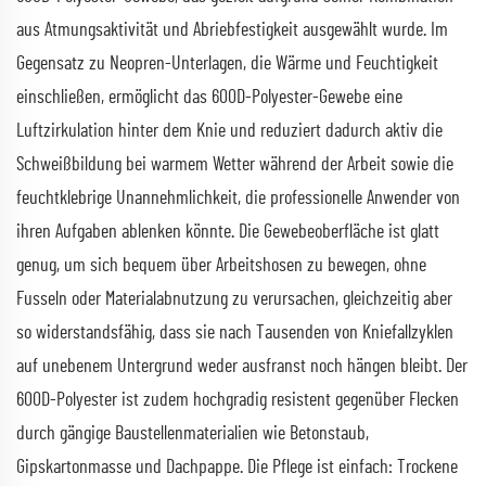
aus Atmungsaktivität und Abriebfestigkeit ausgewählt wurde. Im
Gegensatz zu Neopren-Unterlagen, die Wärme und Feuchtigkeit
einschließen, ermöglicht das 600D-Polyester-Gewebe eine
Luftzirkulation hinter dem Knie und reduziert dadurch aktiv die
Schweißbildung bei warmem Wetter während der Arbeit sowie die
feuchtklebrige Unannehmlichkeit, die professionelle Anwender von
ihren Aufgaben ablenken könnte. Die Gewebeoberfläche ist glatt
genug, um sich bequem über Arbeitshosen zu bewegen, ohne
Fusseln oder Materialabnutzung zu verursachen, gleichzeitig aber
so widerstandsfähig, dass sie nach Tausenden von Kniefallzyklen
auf unebenem Untergrund weder ausfranst noch hängen bleibt. Der
600D-Polyester ist zudem hochgradig resistent gegenüber Flecken
durch gängige Baustellenmaterialien wie Betonstaub,
Gipskartonmasse und Dachpappe. Die Pflege ist einfach: Trockene