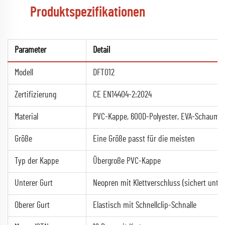
Produktspezifikationen
Parameter
Detail
Modell
DFT012
Zertifizierung
CE EN14404-2:2024
Material
PVC-Kappe, 600D-Polyester, EVA-Schaumstof
Größe
Eine Größe passt für die meisten
Typ der Kappe
Übergroße PVC-Kappe
Unterer Gurt
Neopren mit Klettverschluss (sichert unter
Oberer Gurt
Elastisch mit Schnellclip-Schnalle