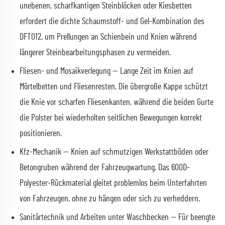
unebenen, scharfkantigen Steinblöcken oder Kiesbetten
erfordert die dichte Schaumstoff- und Gel-Kombination des
DFT012, um Prellungen an Schienbein und Knien während
längerer Steinbearbeitungsphasen zu vermeiden.
Fliesen- und Mosaikverlegung — Lange Zeit im Knien auf
Mörtelbetten und Fliesenresten. Die übergroße Kappe schützt
die Knie vor scharfen Fliesenkanten, während die beiden Gurte
die Polster bei wiederholten seitlichen Bewegungen korrekt
positionieren.
Kfz-Mechanik — Knien auf schmutzigen Werkstattböden oder
Betongruben während der Fahrzeugwartung. Das 600D-
Polyester-Rückmaterial gleitet problemlos beim Unterfahrten
von Fahrzeugen, ohne zu hängen oder sich zu verheddern.
Sanitärtechnik und Arbeiten unter Waschbecken — Für beengte