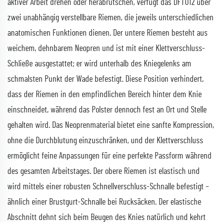
aktiver Arbeit drehen oder herabrutschen, verfügt das DFT012 über
zwei unabhängig verstellbare Riemen, die jeweils unterschiedlichen
anatomischen Funktionen dienen. Der untere Riemen besteht aus
weichem, dehnbarem Neopren und ist mit einer Klettverschluss-
Schließe ausgestattet; er wird unterhalb des Kniegelenks am
schmalsten Punkt der Wade befestigt. Diese Position verhindert,
dass der Riemen in den empfindlichen Bereich hinter dem Knie
einschneidet, während das Polster dennoch fest an Ort und Stelle
gehalten wird. Das Neoprenmaterial bietet eine sanfte Kompression,
ohne die Durchblutung einzuschränken, und der Klettverschluss
ermöglicht feine Anpassungen für eine perfekte Passform während
des gesamten Arbeitstages. Der obere Riemen ist elastisch und
wird mittels einer robusten Schnellverschluss-Schnalle befestigt –
ähnlich einer Brustgurt-Schnalle bei Rucksäcken. Der elastische
Abschnitt dehnt sich beim Beugen des Knies natürlich und kehrt