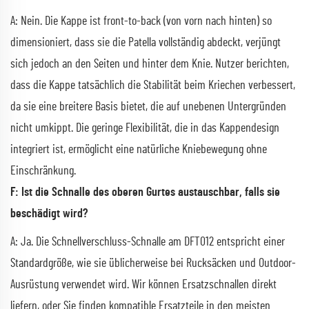
A: Nein. Die Kappe ist front-to-back (von vorn nach hinten) so
dimensioniert, dass sie die Patella vollständig abdeckt, verjüngt
sich jedoch an den Seiten und hinter dem Knie. Nutzer berichten,
dass die Kappe tatsächlich die Stabilität beim Kriechen verbessert,
da sie eine breitere Basis bietet, die auf unebenen Untergründen
nicht umkippt. Die geringe Flexibilität, die in das Kappendesign
integriert ist, ermöglicht eine natürliche Kniebewegung ohne
Einschränkung.
F: Ist die Schnalle des oberen Gurtes austauschbar, falls sie
beschädigt wird?
A: Ja. Die Schnellverschluss-Schnalle am DFT012 entspricht einer
Standardgröße, wie sie üblicherweise bei Rucksäcken und Outdoor-
Ausrüstung verwendet wird. Wir können Ersatzschnallen direkt
liefern, oder Sie finden kompatible Ersatzteile in den meisten