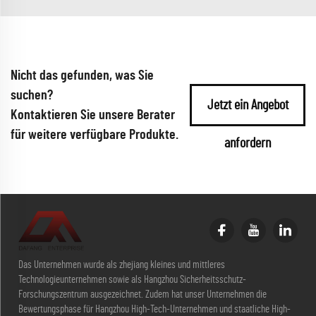
Nicht das gefunden, was Sie
suchen?
Jetzt ein Angebot
Kontaktieren Sie unsere Berater
für weitere verfügbare Produkte.
anfordern
Das Unternehmen wurde als zhejiang kleines und mittleres
Technologieunternehmen sowie als Hangzhou Sicherheitsschutz-
Forschungszentrum ausgezeichnet. Zudem hat unser Unternehmen die
Bewertungsphase für Hangzhou High-Tech-Unternehmen und staatliche High-