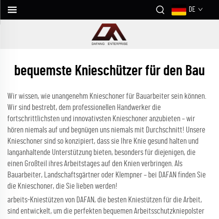
DE
bequemste Knieschützer für den Bau
Wir wissen, wie unangenehm Knieschoner für Bauarbeiter sein können.
Wir sind bestrebt, dem professionellen Handwerker die
fortschrittlichsten und innovativsten Knieschoner anzubieten – wir
hören niemals auf und begnügen uns niemals mit Durchschnitt! Unsere
Knieschoner sind so konzipiert, dass sie Ihre Knie gesund halten und
langanhaltende Unterstützung bieten, besonders für diejenigen, die
einen Großteil ihres Arbeitstages auf den Knien verbringen. Als
Bauarbeiter, Landschaftsgärtner oder Klempner – bei DAFAN finden Sie
die Knieschoner, die Sie lieben werden!
arbeits-Kniestützen von DAFAN, die besten Kniestützen für die Arbeit,
sind entwickelt, um die perfekten bequemen Arbeitsschutzkniepolster