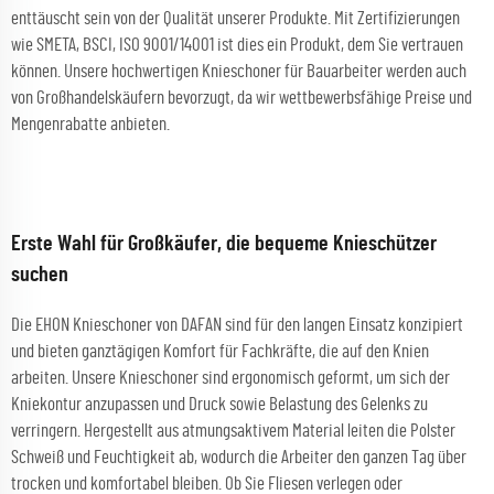
enttäuscht sein von der Qualität unserer Produkte. Mit Zertifizierungen
wie SMETA, BSCI, ISO 9001/14001 ist dies ein Produkt, dem Sie vertrauen
können. Unsere hochwertigen Knieschoner für Bauarbeiter werden auch
von Großhandelskäufern bevorzugt, da wir wettbewerbsfähige Preise und
Mengenrabatte anbieten.
Erste Wahl für Großkäufer, die bequeme Knieschützer
suchen
Die EHON Knieschoner von DAFAN sind für den langen Einsatz konzipiert
und bieten ganztägigen Komfort für Fachkräfte, die auf den Knien
arbeiten. Unsere Knieschoner sind ergonomisch geformt, um sich der
Kniekontur anzupassen und Druck sowie Belastung des Gelenks zu
verringern. Hergestellt aus atmungsaktivem Material leiten die Polster
Schweiß und Feuchtigkeit ab, wodurch die Arbeiter den ganzen Tag über
trocken und komfortabel bleiben. Ob Sie Fliesen verlegen oder