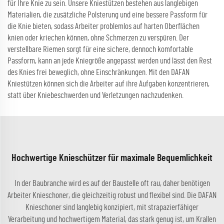
für Ihre Knie zu sein. Unsere Kniestützen bestehen aus langlebigen
Materialien, die zusätzliche Polsterung und eine bessere Passform für
die Knie bieten, sodass Arbeiter problemlos auf harten Oberflächen
knien oder kriechen können, ohne Schmerzen zu verspüren. Der
verstellbare Riemen sorgt für eine sichere, dennoch komfortable
Passform, kann an jede Kniegröße angepasst werden und lässt den Rest
des Knies frei beweglich, ohne Einschränkungen. Mit den DAFAN
Kniestützen können sich die Arbeiter auf ihre Aufgaben konzentrieren,
statt über Kniebeschwerden und Verletzungen nachzudenken.
Hochwertige Knieschützer für maximale Bequemlichkeit
In der Baubranche wird es auf der Baustelle oft rau, daher benötigen
Arbeiter Knieschoner, die gleichzeitig robust und flexibel sind. Die DAFAN
Knieschoner sind langlebig konzipiert, mit strapazierfähiger
Verarbeitung und hochwertigem Material, das stark genug ist, um Krallen