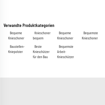
Verwandte Produktkategorien
Bequeme
Knieschoner
Bequeme
Bequemste
Knieschoner
bequem
Knieschoner
Knieschoner
Baustellen-
Beste
Bequemste
Kniepolster
Knieschützer
Arbeit-
für den Bau
Knieschützer