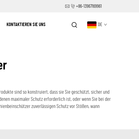
+86-13967169961
KONTAKTIEREN SIE UNS
DE
er
dukte sind so konstruiert, dass sie Sie geschützt, sicher und
 denen maximaler Schutz erforderlich ist, oder wenn Sie bei der
chienbeinschützer zuverlässigen Schutz vor Stößen, wann