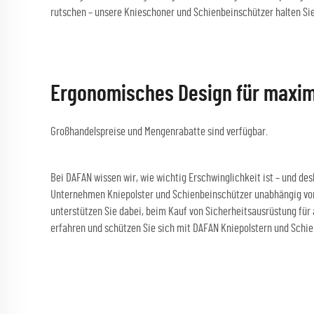
rutschen – unsere Knieschoner und Schienbeinschützer halten Si
Ergonomisches Design für maxima
Großhandelspreise und Mengenrabatte sind verfügbar.
Bei DAFAN wissen wir, wie wichtig Erschwinglichkeit ist – und d
Unternehmen Kniepolster und Schienbeinschützer unabhängig von 
unterstützen Sie dabei, beim Kauf von Sicherheitsausrüstung für
erfahren und schützen Sie sich mit DAFAN Kniepolstern und Schi