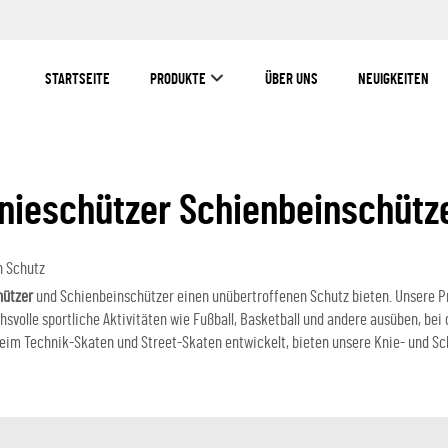
STARTSEITE
PRODUKTE
ÜBER UNS
NEUIGKEITEN
nieschützer Schienbeinschütz
n Schutz
hützer
und Schienbeinschützer einen unübertroffenen Schutz bieten. Unsere Pro
hsvolle sportliche Aktivitäten wie Fußball, Basketball und andere ausüben, bei
 beim Technik-Skaten und Street-Skaten entwickelt, bieten unsere Knie- und S