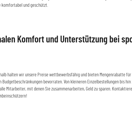
e komfortabel und geschützt.
len Komfort und Unterstützung bei spor
eshalb halten wir unsere Preise wettbewerbsfähig und bieten Mengenrabatte für
Budgetbeschränkungen bevorraten. Von kleineren Einzelbestellungen bis hin 
 alle Mitarbeiter, mit denen Sie zusammenarbeiten, Geld zu sparen. Kontaktie
enbeinschützern!