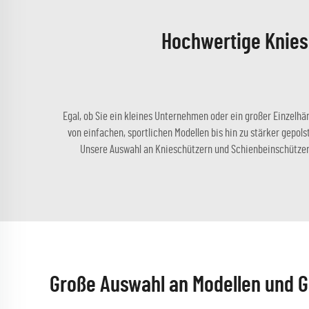
Hochwertige Knies
Egal, ob Sie ein kleines Unternehmen oder ein großer Einzelhän
von einfachen, sportlichen Modellen bis hin zu stärker gepolst
Unsere Auswahl an Knieschützern und Schienbeinschützern w
Große Auswahl an Modellen und G