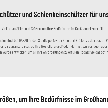
chützer und Schienbeinschützer für un
vielfalt an Stilen und Größen, um Ihre Bedürfnisse im Großhandel zu erfüllen
dler sind, bei DAFAN finden Sie die perfekten Stile und Größen zu den besten 
erten Varianten. Egal, ob Ihre Bestellung groß oder klein ist, wir verfügen übe
urde entwickelt, um all Ihre Anforderungen zu erfüllen, sodass Sie das optim
rößen, um Ihre Bedürfnisse im Großhande