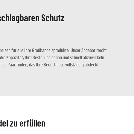
schlagbaren Schutz
Preisen für alle Ihre Großhandelsprodukte. Unser Angebot reicht
r die Kapazität, Ihre Bestellung genau und schnell abzuwickeln.
ale Paar finden, das Ihre Bedürfnisse vollständig abdeckt.
l zu erfüllen