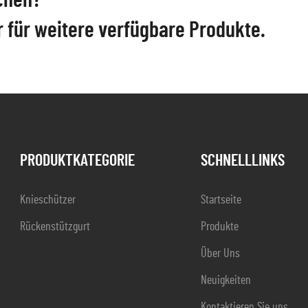
chen?
r für weitere verfügbare Produkte.
PRODUKTKATEGORIE
SCHNELLLINKS
Knieschützer
Startseite
Rückenstützgurt
Produkte
Über Uns
Neuigkeiten
Kontaktieren Sie uns