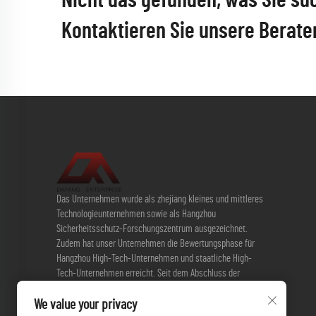
Nicht das gefunden, was Sie su
Kontaktieren Sie unsere Berate
Das Unternehmen wurde als zhejiang kleines und mittleres
Technologieunternehmen sowie als Hangzhou
Sicherheitsschutz-Forschungszentrum ausgezeichnet.
Zudem hat unser Unternehmen die Bewertungsphase für
Hangzhou High-Tech-Unternehmen und staatliche High-
Tech-Unternehmen erreicht. Seit dem Abschluss der
strategischen Kooperationsvereinbarung mit der Zhejiang-
We value your privacy
Universität im Jahr 2013, geht das Unternehmen aktiv