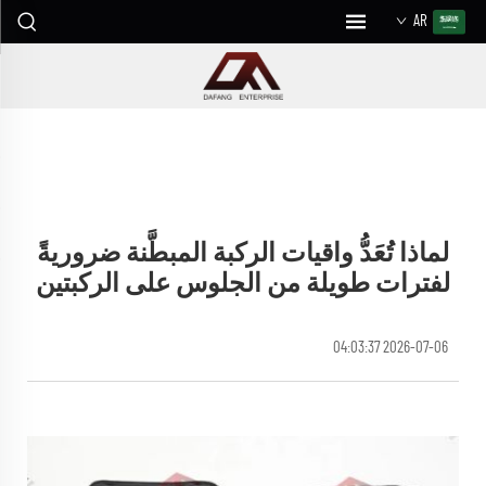
AR
لماذا تُعَدُّ واقيات الركبة المبطَّنة ضروريةً
لفترات طويلة من الجلوس على الركبتين
2026-07-06 04:03:37