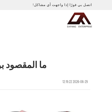
اتصل بي فورًا إذا واجهت أي مشاكل!
ما المقصود بو
2026-06-29 12:19:22