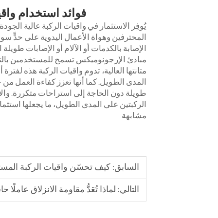
فوائد استخدام واقيا
يُوفِر الاستثمار في واقيات الركبة عالية الجود
المحترفين وهواة الأعمال اليدوية على حدٍّ س
الإصابة بالكدمات أو الآلام أو الإصابات طويلة 
مبادئ الإرجونوميكس تسمح للمستخدمين بالتر
متانتها العالية، تدوم واقيات الركبة هذه لفتر
المدى الطويل. كما أنها تعزز كفاءة العمل من
طويلة دون الحاجة إلى استراحات متكررة. والأ
الركبتين على المدى الطويل، ما يجعلها استثما
مشابهة.
السابق:
كيف تحسّن واقيات الركبة المست
التالي:
لماذا تُعَدُّ مقاومة الانزلاق عاملً