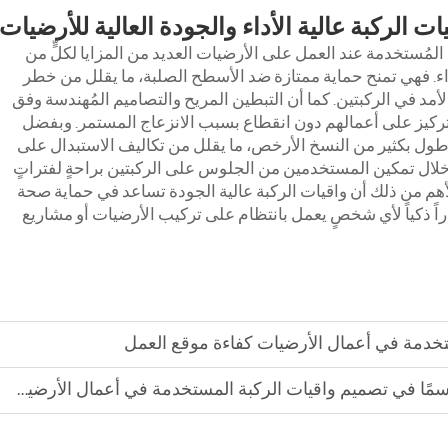
ت الركبة عالية الأداء والجودة العالية للأرضيات
ة المُستخدمة عند العمل على الأرضيات العديد من المزايا لكلٍّ من
واء. فهي تمنح حماية ممتازة ضد الأسطح الصلبة، ما يقلل من خطر
الأمد في الركبتين. كما أن التبطين المريح والتصاميم المُهندسة وفق
كيز على أعمالهم دون انقطاع بسبب الانزعاج المستمر. وبفضل
ة أطول بكثير من النسخ الأرخص، ما يقلل من تكاليف الاستبدال على
 خلال تمكين المستخدمين من الجلوس على الركبتين براحةٍ لفتراتٍ
هم من ذلك أن واقيات الركبة عالية الجودة تساعد في حماية صحة
راً ذكياً لأي شخصٍ يعمل بانتظام على تركيب الأرضيات أو مشاريع
خدمة في أعمال الأرضيات كفاءة موقع العمل
ا حاسمًا في تصميم واقيات الركبة المستخدمة في أعمال الأرضيات؟