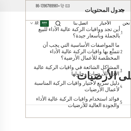
+86-13967169961
جدول المحتويات
نحن
الأخبار
اتصل بنا
AR
أين تجد وواقيات الركبة عالية الأداء للبيع
بالجملة وبأسعار جيدة؟
ما المواصفات الأساسية التي يجب أن
تتمتَّع بها واقيات الركبة عالية الأداء
المخصَّصة للأعمال الأرضية؟
المشاكل الشائعة في واقيات الركبة عالية
على الأرضيات
الأداء للأرضيات وحلولها
دليل سريع لاختيار واقيات الركبة المناسبة
لأعمال الأرضيات
فوائد استخدام واقيات الركبة عالية الأداء
والجودة العالية للأرضيات