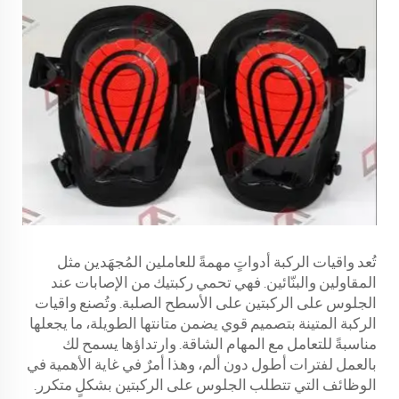
تُعد واقيات الركبة أدواتٍ مهمةً للعاملين المُجهَدين مثل
المقاولين والبنّائين. فهي تحمي ركبتيك من الإصابات عند
الجلوس على الركبتين على الأسطح الصلبة. وتُصنع واقيات
الركبة المتينة بتصميم قوي يضمن متانتها الطويلة، ما يجعلها
مناسبةً للتعامل مع المهام الشاقة. وارتداؤها يسمح لك
بالعمل لفترات أطول دون ألم، وهذا أمرٌ في غاية الأهمية في
الوظائف التي تتطلب الجلوس على الركبتين بشكلٍ متكرر.