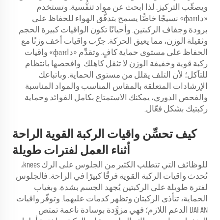
ويصعِّب التركيز. لذا ابحث عن مواد تنفُّسية. وتستخدم
«داфан» نسيجًا خاصًّا يسمح بتدفُّق الهواء للحفاظ على
برودة وجفاف الركبتين. وأحيانًا تكون الواقيات كبيرة الحجم
وثقيلة الوزن، مما يعيق الحركة. جرِّب واقيات أخف وزنًا مع
الحفاظ على مستوى حماية كافٍ. وتقدِّم «داфан» واقيات
ركبة قوية وخفيفة الوزن لا تثقل كاهلك. وافحصها بانتظام
للتآكل؛ لأن التلف يقلل من مستوى الحماية. وباتباعك
الإرشادات المتعلقة بالمقاس المناسب والمواد المناسبة
والفحص الدوري، يمكنك الاستمتاع بكامل الفوائد وحماية
ركبتيك بشكل فعّال.
كيف تحسِّن واقيات الركبة القوية الراحة
أثناء العمل لفترات طويلة
للوظائف التي تتطلب الكثير من الجلوس على الرك knees،
تُحدث واقيات الركبة القوية فرقًا كبيرًا في الراحة. فالجلوس
لفترة طويلة على الركبتين يُجهد الجسم بشدة. وبغياب
الحماية، تتأذى الركبتان وتظهر كدمات عليهما. وتوفّر واقيات
DAFAN الدعم اللازم؛ فهي مزوَّدة بوسادة ناعمة تمتص