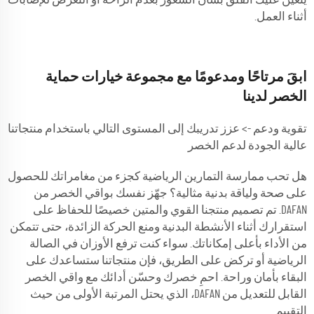
أثناء العمل.
ابقَ مرتاحًا ومدعومًا مع مجموعة خيارات حماية
الخصر لدينا
تقوية ودعم -> عزز تدريبك إلى المستوى التالي باستخدام منتجاتنا
عالية الجودة لدعم الخصر
هل تحب ممارسة التمارين الرياضية كجزء من مغامراتك للحصول
على صحة ولياقة بدنية مثالية؟ جهّز نفسك بواقي الخصر من
DAFAN. تم تصميم منتجنا القوي والمتين خصيصًا للحفاظ على
استقرارك أثناء الأنشطة البدنية ومنع الحركة الزائدة، حتى تتمكن
من الأداء بأعلى إمكاناتك. سواء كنت ترفع الأوزان في الصالة
الرياضية أو تركض على الطريق، فإن منتجاتنا ستساعدك على
البقاء بأمان وراحة. احمِ خصرك وحسّن أدائك مع واقي الخصر
القابل للتعديل من DAFAN، الذي يحتل المرتبة الأولى من حيث
التقييم.