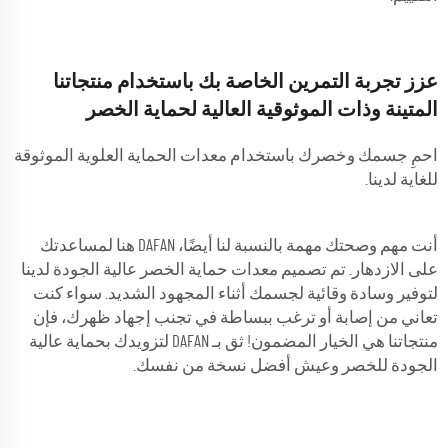
عزز تجربة التمرين الخاصة بك باستخدام منتجاتنا
المتينة وذات الموثوقية العالية لحماية الخصر
احمِ جسمك وخصرك باستخدام معدات الحماية العلوية الموثوقة
للغاية لدينا.
أنت مهم وصحتك مهمة بالنسبة لنا أيضًا، DAFAN هنا لمساعدتك
على الازدهار. تم تصميم معدات حماية الخصر عالية الجودة لدينا
لتوفير وسادة وقائية لجسمك أثناء المجهود الشديد. سواء كنت
تعاني من إصابة أو ترغب ببساطة في تجنب إجهاد ظهرك، فإن
منتجاتنا هي الخيار المضمون! ثق بـ DAFAN لتزويدك بحماية عالية
الجودة للخصر وعيش أفضل نسخة من نفسك.