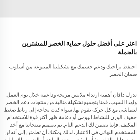
اعثر على أفضل حلول حماية الخصر للمشترين
بالجملة
احتفظ براحتك ودعم جسمك مع تشكيلتنا المتنوعة من أسلوب
ضمان الخصر
تدرك دافان أهمية ارتداء ملابس مريحة وداعمة خلال يوم العمل.
ولهذا السبب، قمنا بتجميع تشكيلة مثالية من منتجات دعم الخصر
لتتماشى مع كل حركة تقوم بها. سواء كنت بحاجة إلى رباط ضغط
خفيف الوزن للنشاط اليومي أو دعامة ظهر أكثر قوة للاستخدام
المكثف، فإننا نضمن لك الدعم التام. تم تصميم منتجاتنا مع أخذ
المستخدم النهائي في الاعتبار، لذلك يمكنك أن تطمئن إلى أنه لن
يتعين عليك القلق بشأن الشعور بعدم الراحة أو التعرض للإصابات