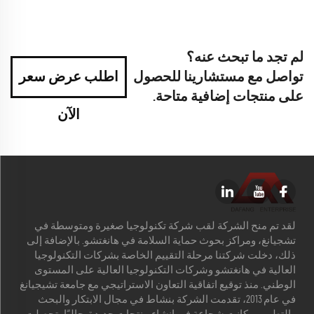
لم تجد ما تبحث عنه؟
تواصل مع مستشارينا للحصول
اطلب عرض سعر
على منتجات إضافية متاحة.
الآن
لقد تم منح الشركة لقب شركة تكنولوجيا صغيرة ومتوسطة في
تشجيانغ، ومراكز بحوث حماية السلامة في هانغتشو. بالإضافة إلى
ذلك، دخلت شركتنا مرحلة التقييم الخاصة بشركات التكنولوجيا
العالية في هانغتشو وشركات التكنولوجيا العالية على المستوى
الوطني. منذ توقيع اتفاقية التعاون الاستراتيجي مع جامعة تشيجيانغ
في عام 2013، تقدمت الشركة بنشاط في مجال الابتكار والبحث