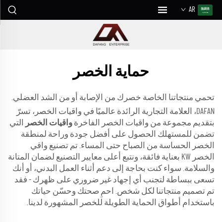
AR
حماية الخصر
تحمي منتجاتنا الخاصة خصرك من الإصابة أو من الشد العضلي.
DAFAN، العلامة التجارية الرائدة عالميًا في واقيات الخصر، تسرّ
بتقديم مجموعة من واقيات الخصر الفاخرة
واقيات الخصر
التي
تضمن للمستهلك الحصول على أفضل جودة وراحة لمنطقة
الخصر الحساسة من الصباح حتى المساء. تم تصنيع واقي
الخصر KW بعناية فائقة، ونتبع أعلى معايير التصنيع لضمان المتانة
والسلامة. سواء كنت بحاجة إلى دعم أثناء العمل البدني، أو أنك
تسعى ببساطة لتجنب أي إجهاد غير ضروري على ظهرك - فقد
تم تصميم منتجاتنا لكل شخص. احمِ صحتك وحسّن حياتك
باستخدام أطواق الحماية الطويلة للخصر المشهورة لدينا.