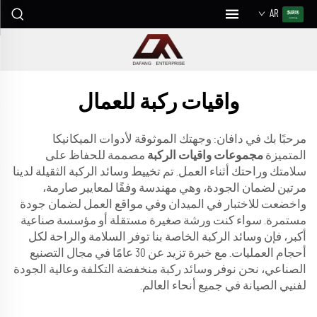
AR
واقيات ركبة للعمال
مرحبًا بك في دافان: وجهتك الموثوقة لأدوات الميكانيكا
المتميزة
مجموعات واقيات الركبة
مصممة للحفاظ على
سلامتك وراحتك أثناء العمل. تم تخييط وسائد الركبة الثقيلة لدينا
مرتين لضمان الجودة، وهي مهندسة وفقًا لمعايير صارمة،
واخضعت للاختبار في الميدان وفي مواقع العمل لضمان جودة
مستمرة. سواء كنت ورشة صغيرة مستقلة أو مؤسسة صناعية
أكبر، فإن وسائد الركبة الخاصة بنا توفر السلامة والراحة لكل
أحجام العمليات. مع خبرة تزيد عن 30 عامًا في مجال التصنيع
الصناعي، نحن نوفر وسائد ركبة منخفضة التكلفة وعالية الجودة
لفنيي الصيانة في جميع أنحاء العالم.