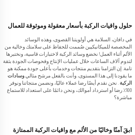
حلول واقيات الركبة بأسعار معقولة وموثوقة للعمال
في دافان، السلامة هي أولويتنا القصوى، وهذه الوسائد
المخصصة للميكانيكيين صُممت للحفاظ على سلامتك وخالية من
الألم أثناء العمل! نخضع وسائد الركبة لاختبارات قاسية، ونختبرها
لتدوم آلاف الساعات خلال عمليات الإنتاج وفحوصات الجودة بثقة
تامة. إن التزامنا بتقديم منتجات وخدمات بأعلى جودة ممكنة هو
ما يقودنا إلى هذا المستوى، وأنت بالفعل مرشح مثالي
وسادات
الركبة
. نحن نقدم أيضًا رضا عملاء عاليًا، ونضمن منتجاتنا ونوفر
100٪ رضا أو استرداد أموالك، ونحن دائمًا على استعداد للاستماع
مباشرة؟
ابقَ آمنًا وخاليًا من الألم مع واقيات الركبة الممتازة