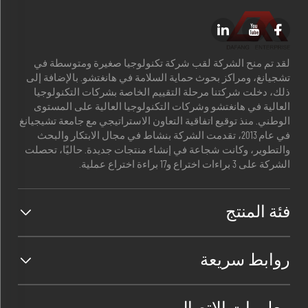
لقد تم منح الشركة لقب شركة تكنولوجيا صغيرة ومتوسطة في
تشجيانغ، ومراكز بحوث حماية السلامة في هانغتشو. بالإضافة إلى
ذلك، دخلت شركتنا مرحلة التقييم الخاصة بشركات التكنولوجيا
العالية في هانغتشو وشركات التكنولوجيا العالية على المستوى
الوطني. منذ توقيع اتفاقية التعاون الاستراتيجي مع جامعة تشيجيانغ
في عام 2013، تقدمت الشركة بنشاط في مجال الابتكار والبحث
والتطوير، وكانت شجاعة في إنشاء منتجات جديدة. حاليًا، تحصلت
الشركة على 3 براءات اختراع و17 براءة اختراع عملية.
فئة المنتج
روابط سريعة