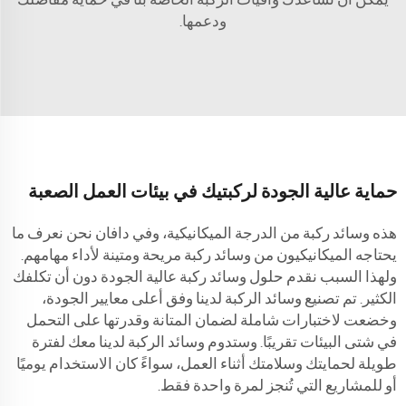
ودعمها.
حماية عالية الجودة لركبتيك في بيئات العمل الصعبة
هذه وسائد ركبة من الدرجة الميكانيكية، وفي دافان نحن نعرف ما
يحتاجه الميكانيكيون من وسائد ركبة مريحة ومتينة لأداء مهامهم.
ولهذا السبب نقدم حلول وسائد ركبة عالية الجودة دون أن تكلفك
الكثير. تم تصنيع وسائد الركبة لدينا وفق أعلى معايير الجودة،
وخضعت لاختبارات شاملة لضمان المتانة وقدرتها على التحمل
في شتى البيئات تقريبًا. وستدوم وسائد الركبة لدينا معك لفترة
طويلة لحمايتك وسلامتك أثناء العمل، سواءً كان الاستخدام يوميًا
أو للمشاريع التي تُنجز لمرة واحدة فقط.