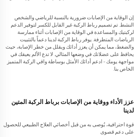
إن الوقاية من الإصابات ضرورية بالنسبة للرياضي والشخص
النشط. تم تصميم رباط الركبة غير القابل للكسر لتوفير الدعم
لركبتيك والمساعدة في الوقاية من الإصابات أثناء ممارسة
الرياضات المتطرفة. يوفر رباط الركبة لدينا دعماً بالتثبيت
والضغط، مما يمكن أن يعزز أدائك ويقلل من خطر الإصابة، حيث
يحافظ على عضلاتك في وضعها المثالي. لا تدع الألم يعيقك في
مواجهة يومك – ادعم أدائك الأمثل بوساطة واقي الركبة المتميز
الخاص بنا.
عزز الأداء ووقاية من الإصابات برباط الركبة المتين
لدينا
قوة احترافية، يُوصى به من قبل أخصائي العلاج الطبيعي للحصول
على دعم قصوى