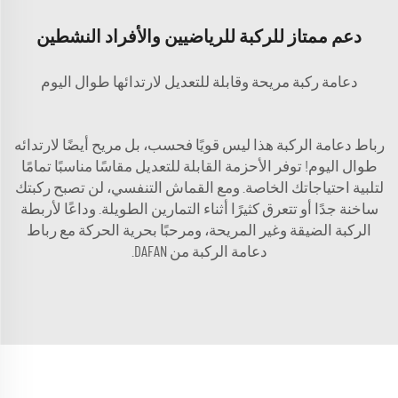
دعم ممتاز للركبة للرياضيين والأفراد النشطين
دعامة ركبة مريحة وقابلة للتعديل لارتدائها طوال اليوم
رباط دعامة الركبة هذا ليس قويًا فحسب، بل مريح أيضًا لارتدائه
طوال اليوم! توفر الأحزمة القابلة للتعديل مقاسًا مناسبًا تمامًا
لتلبية احتياجاتك الخاصة. ومع القماش التنفسي، لن تصبح ركبتك
ساخنة جدًا أو تتعرق كثيرًا أثناء التمارين الطويلة. وداعًا لأربطة
الركبة الضيقة وغير المريحة، ومرحبًا بحرية الحركة مع رباط
دعامة الركبة من DAFAN.