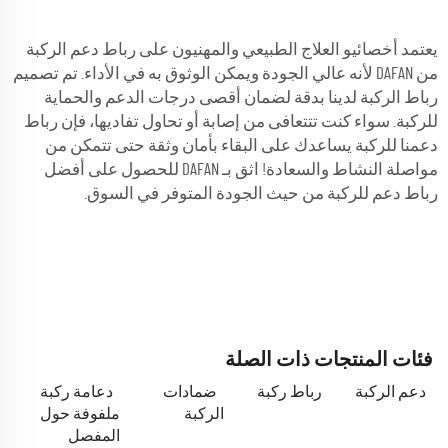
يعتمد أخصائيو العلاج الطبيعي والمهنيون على رباط دعم الركبة
من DAFAN لأنه عالي الجودة ويمكن الوثوق به في الأداء. تم تصميم
رباط الركبة لدينا بدقة لضمان أقصى درجات الدعم والحماية
للركبة. سواء كنت تتتعافى من إصابة أو تحاول تفاديها، فإن رباط
دعمنا للركبة يساعدك على البقاء بأمان وثقة حتى تتمكن من
مواصلة النشاط والسعادة! اثق بـ DAFAN للحصول على أفضل
رباط دعم للركبة من حيث الجودة المتوفر في السوق.
فئات المنتجات ذات الصلة
دعم الركبة
رباط ركبة
ضمادات
دعامة ركبة
الركبة
ملفوفة حول
المفصل