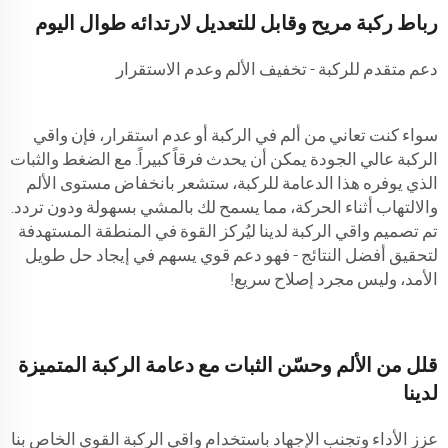
رباط ركبة مريح وقابل للتعديل لارتدائه طوال اليوم
دعم متقدم للركبة - تخفيف الألم وعدم الاستقرار
سواء كنت تعاني من ألم في الركبة أو عدم استقرار، فإن واقي
الركبة عالي الجودة يمكن أن يحدث فرقاً كبيراً. مع الضغط والثبات
الذي يوفره هذا الدعامة للركبة، ستشعر بانخفاض مستوى الألم
والالتهاب أثناء الحركة، مما يسمح لك بالمشي بسهولة ودون تردد.
تم تصميم واقي الركبة لدينا ليُركز القوة في المنطقة المستهدفة
لتحقيق أفضل النتائج - فهو دعم قوي يسهم في إيجاد حل طويل
الأمد، وليس مجرد إصلاح سريع!
قلل من الألم وحسّن الثبات مع دعامة الركبة المتميزة
لدينا
عزز الأداء وتجنب الإجهاد باستخدام واقي الركبة القوي الخاص بنا