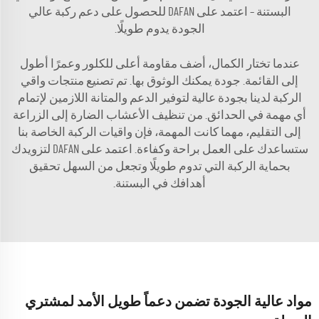
البستنة – اعتمد على DAFAN للحصول على دعم ركبة عالي
الجودة يدوم طويلًا.
عندما تختار الكمال، أضف مقاومة أعلى للكلور وعمرًا أطول
إلى القائمة. جودة يمكنك الوثوق بها. تم تصنيع منتجات واقي
الركبة لدينا بجودة عالية لتوفير الدعم والمتانة اللازمين لإتمام
أي مهمة في الحدائق. من تنظيف الأعشاب الضارة إلى الزراعة
إلى التقليم، مهما كانت المهمة، فإن واقيات الركبة الخاصة بنا
ستساعدك على العمل براحة وكفاءة. اعتمد على DAFAN لتزويدك
بحماية الركبة التي تدوم طويلًا وتجعل من السهل تحقيق
أهدافك في البستنة.
مواد عالية الجودة تضمن دعماً طويل الأمد لمشتري