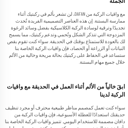
الجملة
مع واقيات الركبة من DAFAN، لن تشعر بألم في ركبتيك أثناء
ممارسة البستنة. إن هذه العناصر التصميمية الفريدة تُحدث
تجديدًا وترقية لوسادة الركبة الكلاسيكية بفضل وسائد الرغوة
المزدوجة التي تتذكر الشكل وتُحمي وتدعم ركبتيك، مما يسمح
لك بالعودة للاستمتاع بوقتك في الحديقة. سواء كنت تقوم بقص
النباتات أو الزراعة أو الحصاد، فإن واقيات الركبة الخاصة بنا
ستساعد في الحفاظ على ركبتيك بحالة مريحة وخالية من الألم
خلال جميع مهام البستنة.
ابقَ خالياً من الألم أثناء العمل في الحديقة مع واقيات
الركبة لدينا
سواء كنت تعمل كمصمم مناظر طبيعية محترف أو مجرد تنظيف
حديقتك استعدادًا للعطلة الأسبوعية، فإن واقيات الركبة من
دافان مصممة للاستخدام اليومي. تتميز واقيات الركبة الخاصة بنا