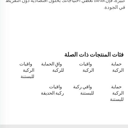
كبيرة، فإن DAFAN تغطي احتياجاتك بحلول اقتصادية دون التفريط
في الجودة.
فئات المنتجات ذات الصلة
حماية
واقيات
واقِ الحماية
واقيات
الركبة
الركبة
للركبة
الركبة
للبستنة
حماية
واقي ركبة
واقيات
الركبة
للبستنة
ركبة الحديقة
للبستنة