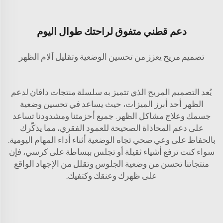
دعم قطني متفوق لراحتك طوال اليوم
تصميم مريح يعزز من تحسين الوضعية وتقليل آلام الظهر
يُعد التصميم المريح الذي تتميز به سلسلة منتجات دافان لدعم
الظهر أحد أبرز الميزات، حيث يساعد في تحسين وضعية
جسمك وعلاج مشاكل الظهر. جميع أحزمتنا ومشدودنا تساعد
على دعم المحاذاة الصحيحة للعمود الفقري، مما يذكّرك
بالحفاظ على وعي صحي تجاه الوضعية أثناء أداء المهام اليومية.
سواء كنت ترفع أشياء ثقيلة أو تجلس ببساطة على كرسي، فإن
منتجاتنا تحسن من وضعية الجلوس وتقلل من الإجهاد الواقع
على ظهرك وعنقك وكتفيك.