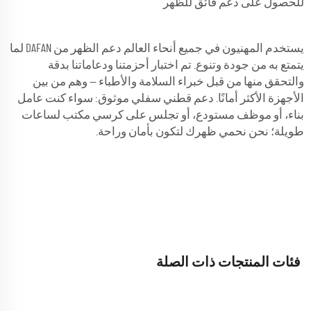
للحصول على دعم فائق للظهر
يستخدم المهنيون في جميع أنحاء العالم دعم الظهر من DAFAN لما
يتمتع به من جودة وتنوع. تم اختبار أحزمتنا ودعاماتنا بدقة
والتحقق منها من قبل خبراء السلامة والأطباء — وهم من بين
الأجهزة الأكثر أمانًا. دعم قطني سفلي موثوق: سواء كنت عامل
بناء، أو موظف مستودع، أو تجلس على كرسي مكتب لساعات
طويلة؛ نحن نحمي ظهرك لتكون بأمان وراحة.
فئات المنتجات ذات الصلة