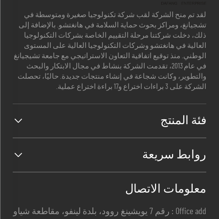
لقد تم منح الشركة لقب شركة تكنولوجيا صغيرة ومتوسطة في
تشجيانغ، ومراكز بحوث حماية السلامة في هانغتشو. بالإضافة إلى
ذلك، دخلت شركتنا مرحلة التقييم الخاصة بشركات التكنولوجيا
العالية في هانغتشو وشركات التكنولوجيا العالية على المستوى
الوطني. منذ توقيع اتفاقية التعاون الاستراتيجي مع جامعة تشيجيانغ
في عام 2013، تقدمت الشركة بنشاط في مجال الابتكار والبحث
والتطوير، وكانت شجاعة في إنشاء منتجات جديدة. حاليًا، تحصلت
الشركة على 3 براءات اختراع و17 براءة اختراع عملية.
فئة المنتج
روابط سريعة
معلومات الاتصال
Office add : رقم 7 يويشينغ روود، بلدة لينفو، مقاطعة شياو