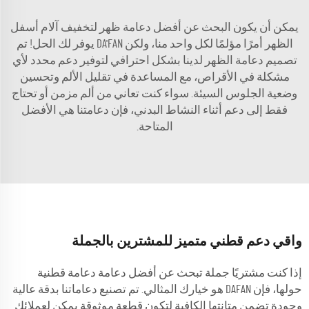
يمكن أن يكون البحث عن أفضل دعامة ظهر لتخفيف آلام أسفل
الظهر أمرًا مؤلمًا لكل واحد منا، ولكن DA'FAN يوفر لك الحل! تم
تصميم دعامة الظهر لدينا بشكل احترافي لتوفير دعم محدد لأي
مشكلة في الأقراص، مع المساعدة في تقليل الألم وتحسين
وضعية الجلوس السيئة. سواء كنت تعاني من ألم مزمن أو تحتاج
فقط إلى دعم أثناء النشاط البدني، فإن دعامتنا هي الأفضل
المتاحة.
واقي دعم قطني متميز للمشترين بالجملة
إذا كنت مشتريًا جملة تبحث عن أفضل دعامة دعامة قطنية
حولها، فإن DAFAN هو خيارك المثالي. تم تصنيع دعاماتنا بدقة عالية
وجودة تضمن متانتها الكافية لتكون قطعة موثوقة يمكن لعملائك